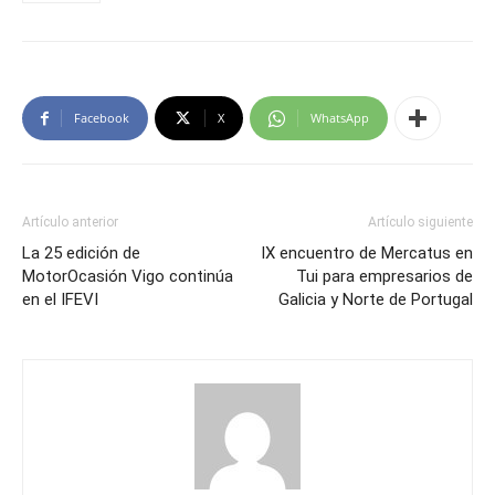
Facebook
X
WhatsApp
Artículo anterior
Artículo siguiente
La 25 edición de
IX encuentro de Mercatus en
MotorOcasión Vigo continúa
Tui para empresarios de
en el IFEVI
Galicia y Norte de Portugal