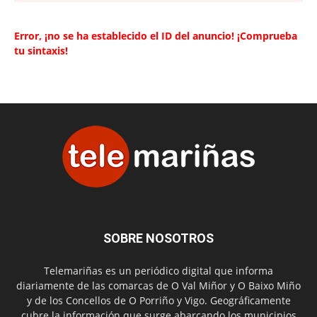
Error, ¡no se ha establecido el ID del anuncio! ¡Comprueba
tu sintaxis!
SOBRE NOSOTROS
Telemariñas es un periódico digital que informa
diariamente de las comarcas de O Val Miñor y O Baixo Miño
y de los Concellos de O Porriño y Vigo. Geográficamente
cubre la información que surge abarcando los municipios