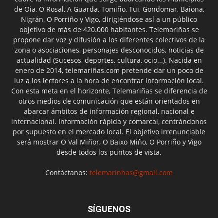
de Oia, O Rosal, A Guarda, Tomiño, Tui, Gondomar, Baiona,
Nigrán, O Porriño y Vigo, dirigiéndose así a un público
objetivo de más de 420.000 habitantes. Telemariñas se
propone dar voz y difusión a los diferentes colectivos de la
zona o asociaciones, personajes desconocidos, noticias de
actualidad (Sucesos, deportes, cultura, ocio...). Nacida en
enero de 2014, telemariñas.com pretende dar un poco de
luz a los lectores a la hora de encontrar información local.
Con esta meta en el horizonte, Telemariñas se diferencia de
otros medios de comunicación que están orientados en
abarcar ámbitos de información regional, nacional e
internacional. Información rápida y comarcal, centrándonos
por supuesto en el mercado local. El objetivo irrenunciable
será mostrar O Val Miñor, O Baixo Miño, O Porriño y Vigo
desde todos los puntos de vista.
Contáctanos:
telemarinhas@gmail.com
SÍGUENOS