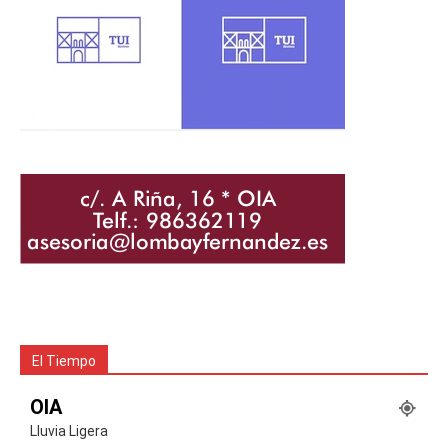
El Tiempo
OIA
Lluvia Ligera