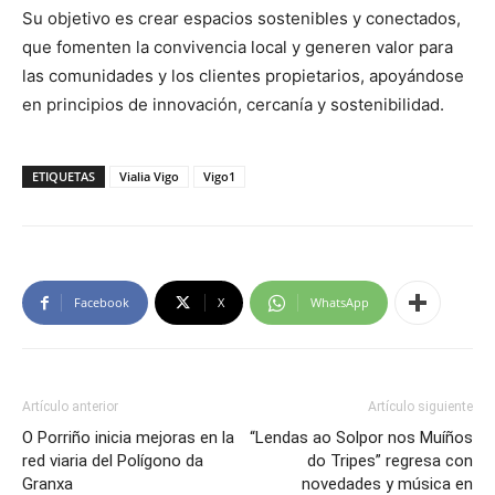
Su objetivo es crear espacios sostenibles y conectados,
que fomenten la convivencia local y generen valor para
las comunidades y los clientes propietarios, apoyándose
en principios de innovación, cercanía y sostenibilidad.
ETIQUETAS
Vialia Vigo
Vigo1
Facebook
X
WhatsApp
Artículo anterior
Artículo siguiente
O Porriño inicia mejoras en la
“Lendas ao Solpor nos Muíños
red viaria del Polígono da
do Tripes” regresa con
Granxa
novedades y música en