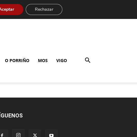
Aceptar
Rechazar
O PORRIÑO
MOS
VIGO
ÍGUENOS