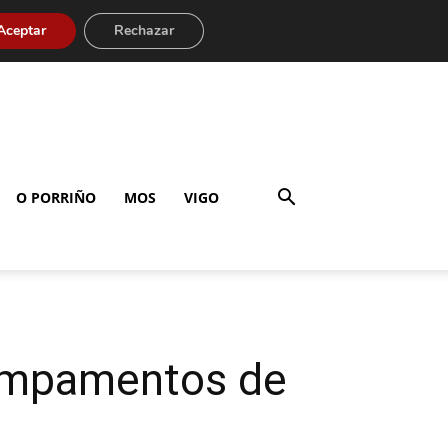
Aceptar
Rechazar
O PORRIÑO
MOS
VIGO
 campamentos de