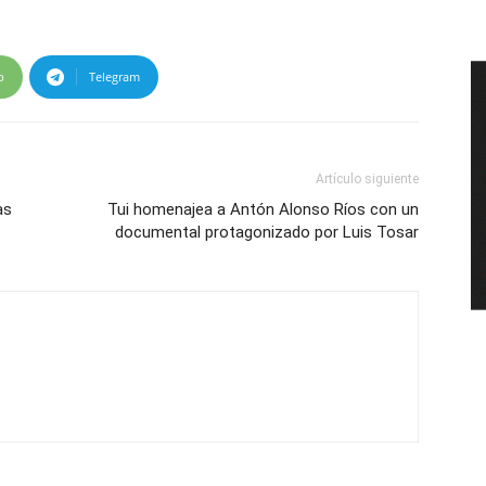
p
Telegram
Artículo siguiente
as
Tui homenajea a Antón Alonso Ríos con un
documental protagonizado por Luis Tosar