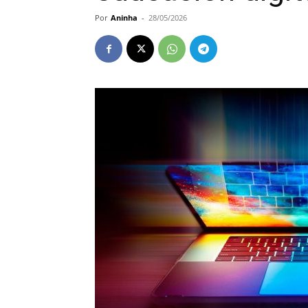
Por
Aninha
-
28/05/2026