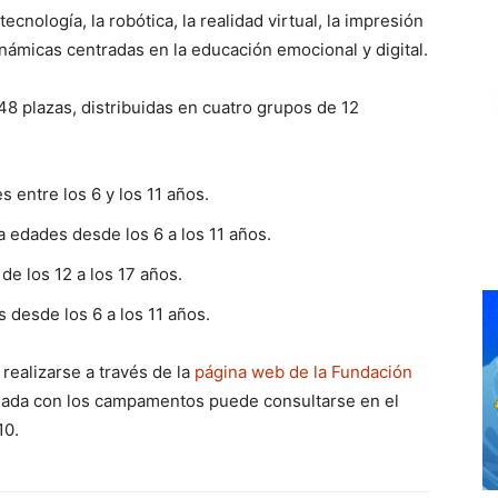
tecnología, la robótica, la realidad virtual, la impresión
námicas centradas en la educación emocional y digital.
8 plazas, distribuidas en cuatro grupos de 12
s entre los 6 y los 11 años.
ra edades desde los 6 a los 11 años.
 de los 12 a los 17 años.
s desde los 6 a los 11 años.
realizarse a través de la
página web de la Fundación
onada con los campamentos puede consultarse en el
10.