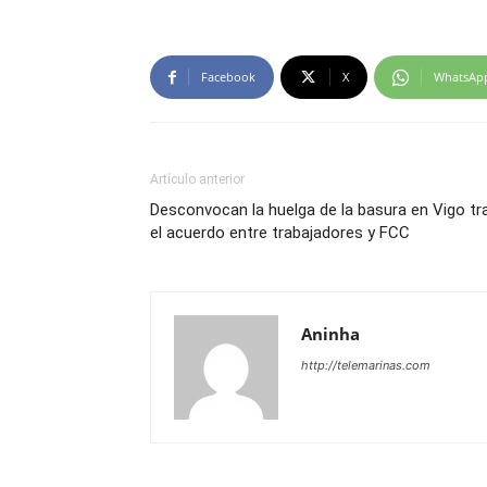
Facebook
X
WhatsAp
Artículo anterior
Desconvocan la huelga de la basura en Vigo tr
el acuerdo entre trabajadores y FCC
Aninha
http://telemarinas.com