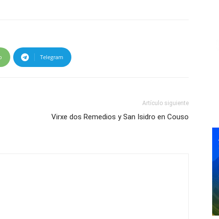
p
Telegram
Artículo siguiente
Virxe dos Remedios y San Isidro en Couso