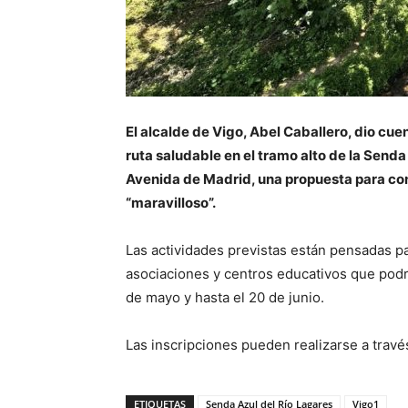
El alcalde de Vigo, Abel Caballero, dio cu
ruta saludable en el tramo alto de la Senda
Avenida de Madrid, una propuesta para cono
“maravilloso”.
Las actividades previstas están pensadas pa
asociaciones y centros educativos que podrá
de mayo y hasta el 20 de junio.
Las inscripciones pueden realizarse a travé
ETIQUETAS
Senda Azul del Río Lagares
Vigo1