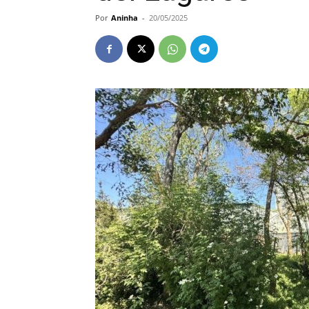
Por
Aninha
-
20/05/2025