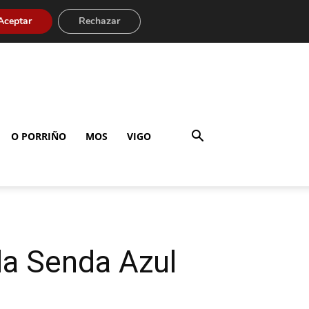
Aceptar
Rechazar
O PORRIÑO
MOS
VIGO
la Senda Azul