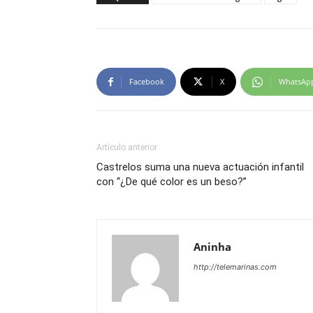
Facebook
X
WhatsAp
Artículo anterior
Castrelos suma una nueva actuación infantil
con “¿De qué color es un beso?”
Aninha
http://telemarinas.com