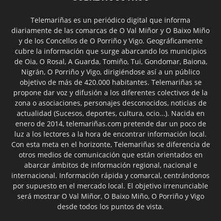
Telemariñas es un periódico digital que informa
diariamente de las comarcas de O Val Miñor y O Baixo Miño
y de los Concellos de O Porriño y Vigo. Geográficamente
cubre la información que surge abarcando los municipios
de Oia, O Rosal, A Guarda, Tomiño, Tui, Gondomar, Baiona,
Nigrán, O Porriño y Vigo, dirigiéndose así a un público
objetivo de más de 420.000 habitantes. Telemariñas se
propone dar voz y difusión a los diferentes colectivos de la
zona o asociaciones, personajes desconocidos, noticias de
actualidad (Sucesos, deportes, cultura, ocio...). Nacida en
enero de 2014, telemariñas.com pretende dar un poco de
luz a los lectores a la hora de encontrar información local.
Con esta meta en el horizonte, Telemariñas se diferencia de
otros medios de comunicación que están orientados en
abarcar ámbitos de información regional, nacional e
internacional. Información rápida y comarcal, centrándonos
por supuesto en el mercado local. El objetivo irrenunciable
será mostrar O Val Miñor, O Baixo Miño, O Porriño y Vigo
desde todos los puntos de vista.