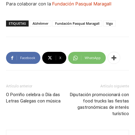
Para colaborar con la
Fundación Pasqual Maragall
ETIQUETAS
Alzhéimer
Fundación Pasqual Maragall
Vigo
Facebook
X
WhatsApp
Artículo anterior
Artículo siguiente
O Porriño celebra o Día das
Diputación promocionará con
Letras Galegas con música
food trucks las fiestas
gastronómicas de interés
turístico