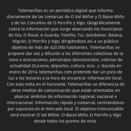
Telemariñas es un periódico digital que informa
diariamente de las comarcas de O Val Miñor y O Baixo Miño
y de los Concellos de O Porriño y Vigo. Geográficamente
cubre la información que surge abarcando los municipios
de Oia, O Rosal, A Guarda, Tomiño, Tui, Gondomar, Baiona,
Nigrán, O Porriño y Vigo, dirigiéndose así a un público
objetivo de más de 420.000 habitantes. Telemariñas se
propone dar voz y difusión a los diferentes colectivos de la
zona o asociaciones, personajes desconocidos, noticias de
actualidad (Sucesos, deportes, cultura, ocio...). Nacida en
enero de 2014, telemariñas.com pretende dar un poco de
luz a los lectores a la hora de encontrar información local.
Con esta meta en el horizonte, Telemariñas se diferencia de
otros medios de comunicación que están orientados en
abarcar ámbitos de información regional, nacional e
internacional. Información rápida y comarcal, centrándonos
por supuesto en el mercado local. El objetivo irrenunciable
será mostrar O Val Miñor, O Baixo Miño, O Porriño y Vigo
desde todos los puntos de vista.