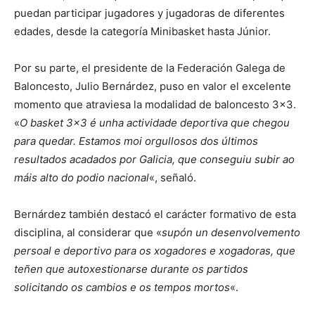
puedan participar jugadores y jugadoras de diferentes
edades, desde la categoría Minibasket hasta Júnior.
Por su parte, el presidente de la Federación Galega de
Baloncesto, Julio Bernárdez, puso en valor el excelente
momento que atraviesa la modalidad de baloncesto 3×3.
«
O basket 3×3 é unha actividade deportiva que chegou
para quedar. Estamos moi orgullosos dos últimos
resultados acadados por Galicia, que conseguiu subir ao
máis alto do podio nacional
«, señaló.
Bernárdez también destacó el carácter formativo de esta
disciplina, al considerar que «
supón un desenvolvemento
persoal e deportivo para os xogadores e xogadoras, que
teñen que autoxestionarse durante os partidos
solicitando os cambios e os tempos mortos
«.