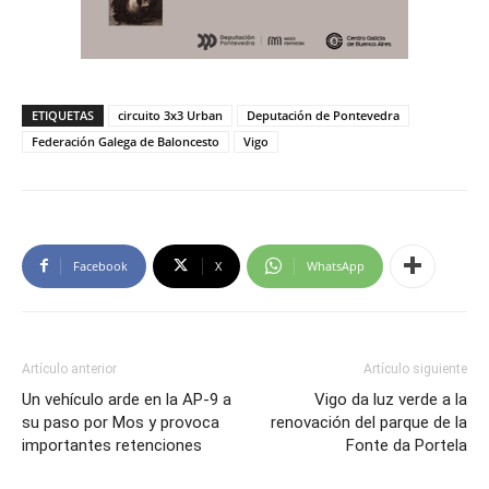
ETIQUETAS
circuito 3x3 Urban
Deputación de Pontevedra
Federación Galega de Baloncesto
Vigo
Facebook
X
WhatsApp
Artículo anterior
Artículo siguiente
Un vehículo arde en la AP-9 a
Vigo da luz verde a la
su paso por Mos y provoca
renovación del parque de la
importantes retenciones
Fonte da Portela