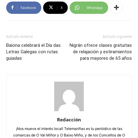
Facebook
X
WhatsApp
Artículo anterior
Artículo siguiente
Baiona celebrará el Día das
Nigrán ofrece clases gratuitas
Letras Galegas con rutas
de relajación y estiramientos
guiadas
para mayores de 65 años
Redacción
¡Nos mueve el interés local! Telemariñas es tu periódico de las
comarcas de O Val Miñor y O Baixo Miño, y de los Concellos de O