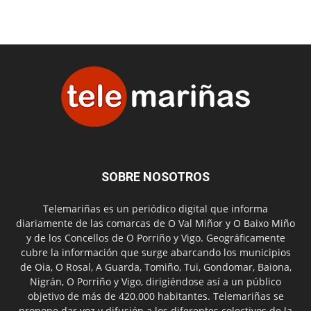
SOBRE NOSOTROS
Telemariñas es un periódico digital que informa
diariamente de las comarcas de O Val Miñor y O Baixo Miño
y de los Concellos de O Porriño y Vigo. Geográficamente
cubre la información que surge abarcando los municipios
de Oia, O Rosal, A Guarda, Tomiño, Tui, Gondomar, Baiona,
Nigrán, O Porriño y Vigo, dirigiéndose así a un público
objetivo de más de 420.000 habitantes. Telemariñas se
propone dar voz y difusión a los diferentes colectivos de la