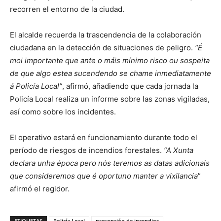
recorren el entorno de la ciudad.
El alcalde recuerda la trascendencia de la colaboración
ciudadana en la detección de situaciones de peligro.
“É
moi importante que ante o máis mínimo risco ou sospeita
de que algo estea sucendendo se chame inmediatamente
á Policía Local”
, afirmó, añadiendo que cada jornada la
Policía Local realiza un informe sobre las zonas vigiladas,
así como sobre los incidentes.
El operativo estará en funcionamiento durante todo el
período de riesgos de incendios forestales.
“A Xunta
declara unha época pero nós teremos as datas adicionais
que consideremos que é oportuno manter a vixilancia
”
afirmó el regidor.
ETIQUETAS
Policía Local
prevención de incendios