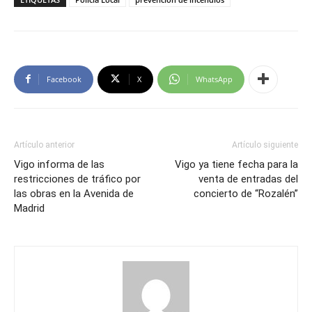
Facebook
X
WhatsApp
Artículo anterior
Artículo siguiente
Vigo informa de las
Vigo ya tiene fecha para la
restricciones de tráfico por
venta de entradas del
las obras en la Avenida de
concierto de “Rozalén”
Madrid