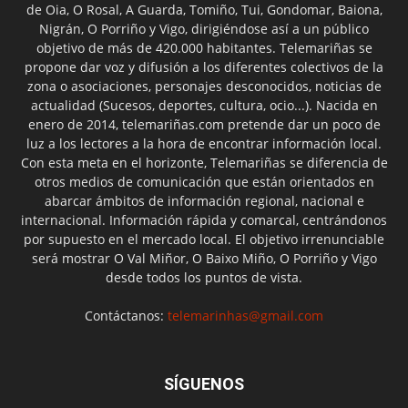
de Oia, O Rosal, A Guarda, Tomiño, Tui, Gondomar, Baiona,
Nigrán, O Porriño y Vigo, dirigiéndose así a un público
objetivo de más de 420.000 habitantes. Telemariñas se
propone dar voz y difusión a los diferentes colectivos de la
zona o asociaciones, personajes desconocidos, noticias de
actualidad (Sucesos, deportes, cultura, ocio...). Nacida en
enero de 2014, telemariñas.com pretende dar un poco de
luz a los lectores a la hora de encontrar información local.
Con esta meta en el horizonte, Telemariñas se diferencia de
otros medios de comunicación que están orientados en
abarcar ámbitos de información regional, nacional e
internacional. Información rápida y comarcal, centrándonos
por supuesto en el mercado local. El objetivo irrenunciable
será mostrar O Val Miñor, O Baixo Miño, O Porriño y Vigo
desde todos los puntos de vista.
Contáctanos:
telemarinhas@gmail.com
SÍGUENOS