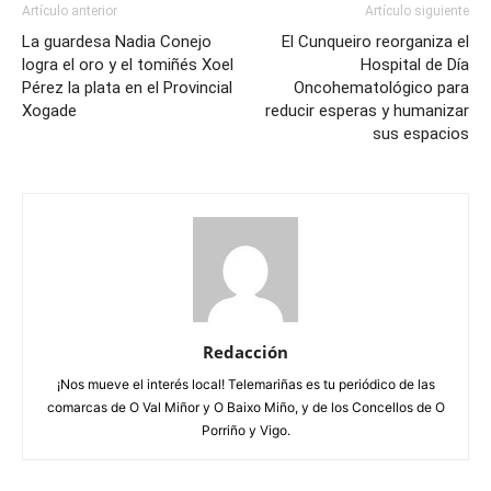
Artículo anterior
Artículo siguiente
La guardesa Nadia Conejo
El Cunqueiro reorganiza el
logra el oro y el tomiñés Xoel
Hospital de Día
Pérez la plata en el Provincial
Oncohematológico para
Xogade
reducir esperas y humanizar
sus espacios
Redacción
¡Nos mueve el interés local! Telemariñas es tu periódico de las
comarcas de O Val Miñor y O Baixo Miño, y de los Concellos de O
Porriño y Vigo.