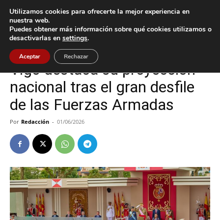
Utilizamos cookies para ofrecerte la mejor experiencia en
nuestra web.
Puedes obtener más información sobre qué cookies utilizamos o
Inicio
Vigo
desactivarlas en
settings
.
Vigo
Aceptar
Rechazar
Vigo destaca su proyección
nacional tras el gran desfile
de las Fuerzas Armadas
Por
Redacción
-
01/06/2026