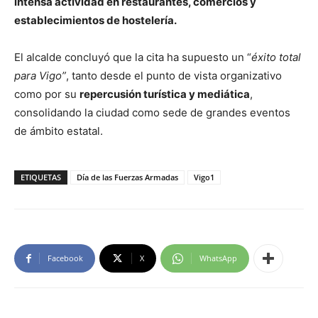
intensa actividad en restaurantes, comercios y
establecimientos de hostelería.
El alcalde concluyó que la cita ha supuesto un “
éxito total
para Vigo”
, tanto desde el punto de vista organizativo
como por su
repercusión turística y mediática
,
consolidando la ciudad como sede de grandes eventos
de ámbito estatal.
ETIQUETAS
Día de las Fuerzas Armadas
Vigo1
Facebook
X
WhatsApp