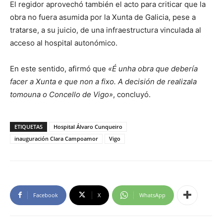
El regidor aprovechó también el acto para criticar que la
obra no fuera asumida por la Xunta de Galicia, pese a
tratarse, a su juicio, de una infraestructura vinculada al
acceso al hospital autonómico.
En este sentido, afirmó que
«É unha obra que debería
facer a Xunta e que non a fixo. A decisión de realizala
tomouna o Concello de Vigo»
, concluyó.
ETIQUETAS
Hospital Álvaro Cunqueiro
inauguración Clara Campoamor
Vigo
Facebook
X
WhatsApp