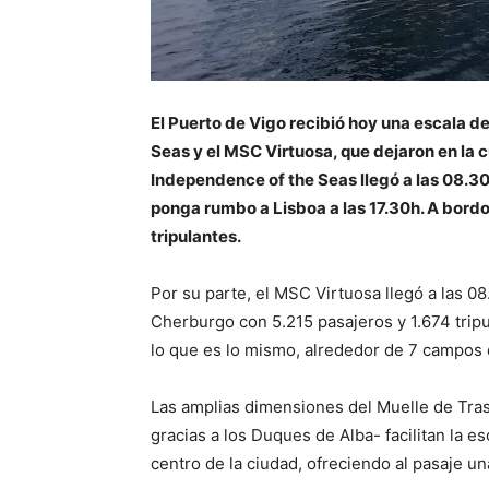
El Puerto de Vigo recibió hoy una escala d
Seas y el MSC Virtuosa, que dejaron en la c
Independence of the Seas llegó a las 08.3
ponga rumbo a Lisboa a las 17.30h. A bordo
tripulantes.
Por su parte, el MSC Virtuosa llegó a las 08
Cherburgo con 5.215 pasajeros y 1.674 tri
lo que es lo mismo, alrededor de 7 campos 
Las amplias dimensiones del Muelle de Trasa
gracias a los Duques de Alba- facilitan la 
centro de la ciudad, ofreciendo al pasaje u