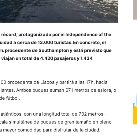
e récord, protagonizada por el Independence of the
uidad a cerca de 13.000 turistas. En concreto, el
0h. procedente de Southampton y está previsto que
 viajan un total de 4.420 pasajeros y 1.434
.00 procedente de Lisboa y partirá a las 17h. hacia
pulantes. Ambos buques suman 671 metros de eslora, o
de fútbol.
tlánticos, con una longitud total de 702 metros -
escala simultánea de buques de gran tamaño en pleno
na mayor comodidad para disfrutar de la ciudad.