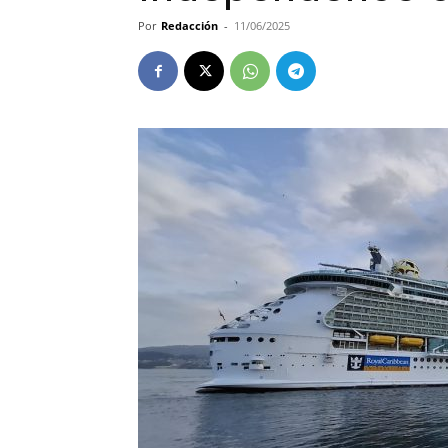
Por
Redacción
-
11/06/2025