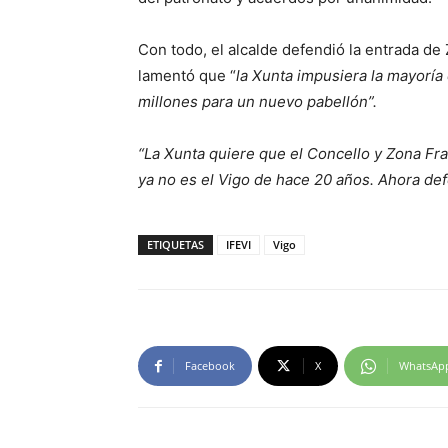
Con todo, el alcalde defendió la entrada de
lamentó que “
la Xunta impusiera la mayoría 
millones para un nuevo pabellón”.
“La Xunta quiere que el Concello y Zona Fr
ya no es el Vigo de hace 20 años. Ahora d
ETIQUETAS
IFEVI
Vigo
Facebook
X
WhatsAp