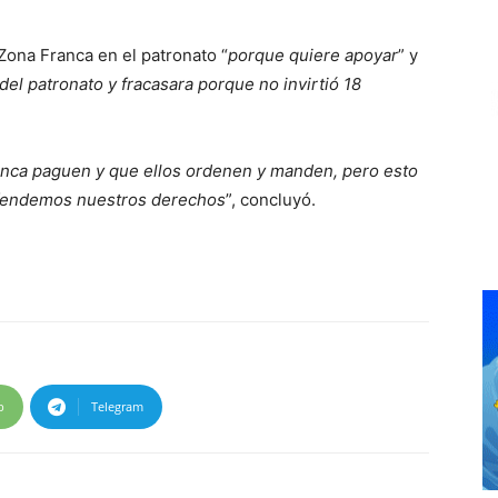
 Zona Franca en el patronato “
porque quiere apoyar
” y
del patronato y fracasara porque no invirtió 18
anca paguen y que ellos ordenen y manden, pero esto
efendemos nuestros derechos
”, concluyó.
p
Telegram