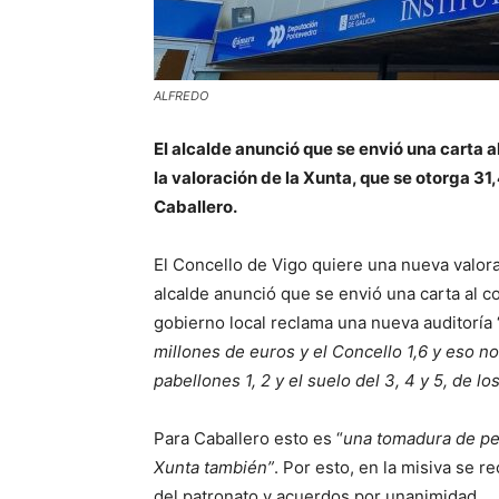
ALFREDO
El alcalde anunció que se envió una carta 
la valoración de la Xunta, que se otorga 31,4
Caballero.
El Concello de Vigo quiere una nueva valorac
alcalde anunció que se envió una carta al 
gobierno local reclama una nueva auditoría 
millones de euros y el Concello 1,6 y eso no
pabellones 1, 2 y el suelo del 3, 4 y 5, de lo
Para Caballero esto es “
una tomadura de pel
Xunta también”
. Por esto, en la misiva se 
del patronato y acuerdos por unanimidad.