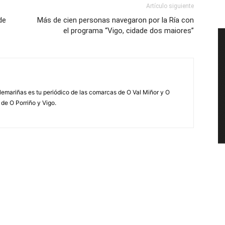
Artículo siguiente
de
Más de cien personas navegaron por la Ría con
el programa “Vigo, cidade dos maiores”
elemariñas es tu periódico de las comarcas de O Val Miñor y O
 de O Porriño y Vigo.