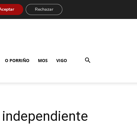
Aceptar
Rechazar
O PORRIÑO
MOS
VIGO
n independiente