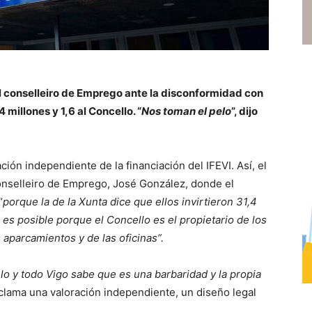
al conselleiro de Emprego ante la disconformidad con
 millones y 1,6 al Concello. “
Nos toman el pelo
”, dijo
ión independiente de la financiación del IFEVI. Así, el
conselleiro de Emprego, José González, donde el
“
porque la de la Xunta dice que ellos invirtieron 31,4
 es posible porque el Concello es el propietario de los
s aparcamientos y de las oficinas”.
o y todo Vigo sabe que es una barbaridad y la propia
reclama una valoración independiente, un diseño legal