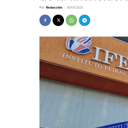
Por
Redacción
-
06/05/2025