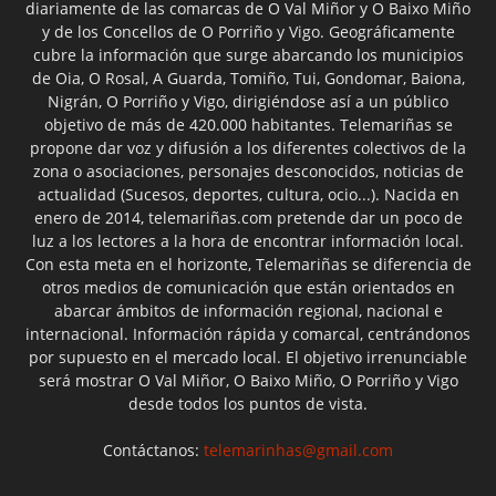
diariamente de las comarcas de O Val Miñor y O Baixo Miño
y de los Concellos de O Porriño y Vigo. Geográficamente
cubre la información que surge abarcando los municipios
de Oia, O Rosal, A Guarda, Tomiño, Tui, Gondomar, Baiona,
Nigrán, O Porriño y Vigo, dirigiéndose así a un público
objetivo de más de 420.000 habitantes. Telemariñas se
propone dar voz y difusión a los diferentes colectivos de la
zona o asociaciones, personajes desconocidos, noticias de
actualidad (Sucesos, deportes, cultura, ocio...). Nacida en
enero de 2014, telemariñas.com pretende dar un poco de
luz a los lectores a la hora de encontrar información local.
Con esta meta en el horizonte, Telemariñas se diferencia de
otros medios de comunicación que están orientados en
abarcar ámbitos de información regional, nacional e
internacional. Información rápida y comarcal, centrándonos
por supuesto en el mercado local. El objetivo irrenunciable
será mostrar O Val Miñor, O Baixo Miño, O Porriño y Vigo
desde todos los puntos de vista.
Contáctanos:
telemarinhas@gmail.com