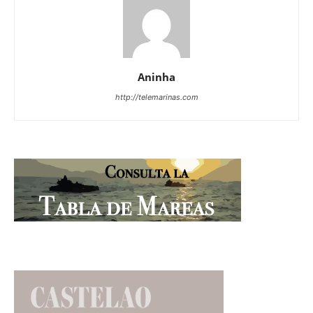
Aninha
http://telemarinas.com