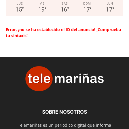
JUE
VIE
SAB
DOM
LUN
15
°
19
°
16
°
17
°
17
°
Error, ¡no se ha establecido el ID del anuncio! ¡Comprueba
tu sintaxis!
SOBRE NOSOTROS
Telemariñas es un periódico digital que informa