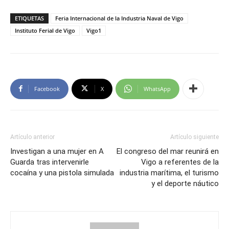
ETIQUETAS
Feria Internacional de la Industria Naval de Vigo
Instituto Ferial de Vigo
Vigo1
Facebook
X
WhatsApp
Artículo anterior
Artículo siguiente
Investigan a una mujer en A
El congreso del mar reunirá en
Guarda tras intervenirle
Vigo a referentes de la
cocaína y una pistola simulada
industria marítima, el turismo
y el deporte náutico