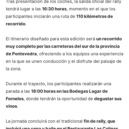
Tras presentación de los coches, la salida oficial del rally
tendrá lugar a las
16:30 horas
, momento en el que los
participantes iniciarán una ruta de
110 kilómetros de
recorrido
.
El itinerario diseñado para esta edición será
un recorrido
muy completo por las carreteras del sur de la provincia
de Pontevedra
, ofreciendo a los equipos una experiencia
en la que se unen conducción y el disfrute del paisaje de
la zona.
Durante el trayecto, los participantes realizarán una
parada a las
18:00 horas en las Bodegas Lagar de
Fornelos
, donde tendrán la oportunidad de
degustar sus
vinos
.
La jornada concluirá con el tradicional
fin de rally, que
incluirá una cena y baile en el Restaurante Las Colinas,