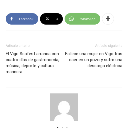
Facebook
X
WhatsApp
Artículo anterior
Artículo siguiente
El Vigo Seafest arranca con
Fallece una mujer en Vigo tras
cuatro días de gastronomía,
caer en un pozo y sufrir una
música, deporte y cultura
descarga eléctrica
marinera