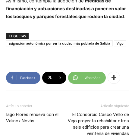
Asimismo, contempla la adopción de
medidas de
financiación y actuaciones destinadas a poner en valor
los bosques y parques forestales que rodean la ciudad
.
ETIQUETAS
asignación autonómica por ser la ciudad más poblada de Galicia
Vigo
Facebook
X
WhatsApp
Artículo anterior
Artículo siguiente
Iago Flores renueva con el
El Consorcio Casco Vello de
Valinox Novás
Vigo proyecta rehabilitar otros
seis edificios para crear una
veintena de viviendas