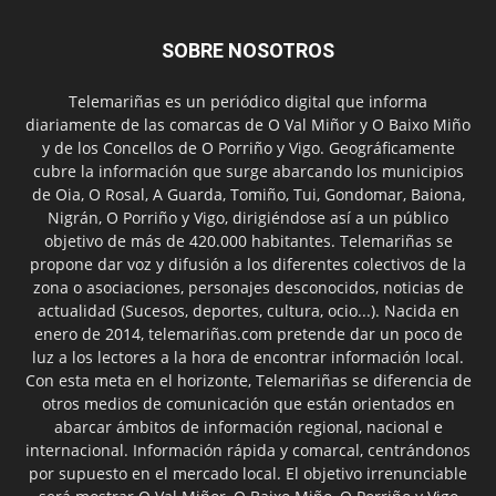
SOBRE NOSOTROS
Telemariñas es un periódico digital que informa
diariamente de las comarcas de O Val Miñor y O Baixo Miño
y de los Concellos de O Porriño y Vigo. Geográficamente
cubre la información que surge abarcando los municipios
de Oia, O Rosal, A Guarda, Tomiño, Tui, Gondomar, Baiona,
Nigrán, O Porriño y Vigo, dirigiéndose así a un público
objetivo de más de 420.000 habitantes. Telemariñas se
propone dar voz y difusión a los diferentes colectivos de la
zona o asociaciones, personajes desconocidos, noticias de
actualidad (Sucesos, deportes, cultura, ocio...). Nacida en
enero de 2014, telemariñas.com pretende dar un poco de
luz a los lectores a la hora de encontrar información local.
Con esta meta en el horizonte, Telemariñas se diferencia de
otros medios de comunicación que están orientados en
abarcar ámbitos de información regional, nacional e
internacional. Información rápida y comarcal, centrándonos
por supuesto en el mercado local. El objetivo irrenunciable