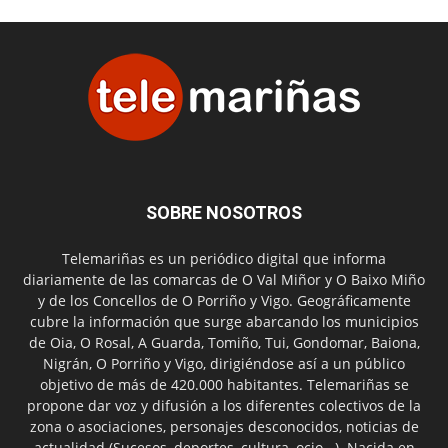
SOBRE NOSOTROS
Telemariñas es un periódico digital que informa
diariamente de las comarcas de O Val Miñor y O Baixo Miño
y de los Concellos de O Porriño y Vigo. Geográficamente
cubre la información que surge abarcando los municipios
de Oia, O Rosal, A Guarda, Tomiño, Tui, Gondomar, Baiona,
Nigrán, O Porriño y Vigo, dirigiéndose así a un público
objetivo de más de 420.000 habitantes. Telemariñas se
propone dar voz y difusión a los diferentes colectivos de la
zona o asociaciones, personajes desconocidos, noticias de
actualidad (Sucesos, deportes, cultura, ocio...). Nacida en