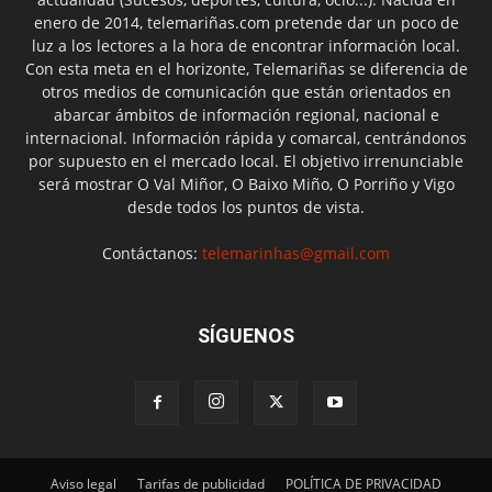
enero de 2014, telemariñas.com pretende dar un poco de
luz a los lectores a la hora de encontrar información local.
Con esta meta en el horizonte, Telemariñas se diferencia de
otros medios de comunicación que están orientados en
abarcar ámbitos de información regional, nacional e
internacional. Información rápida y comarcal, centrándonos
por supuesto en el mercado local. El objetivo irrenunciable
será mostrar O Val Miñor, O Baixo Miño, O Porriño y Vigo
desde todos los puntos de vista.
Contáctanos:
telemarinhas@gmail.com
SÍGUENOS
Aviso legal
Tarifas de publicidad
POLÍTICA DE PRIVACIDAD