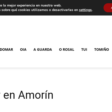
e la mejor experiencia en nuestra web.
 sobre qué cookies utilizamos o desactivarlas en
settings
.
DOMAR
OIA
A GUARDA
O ROSAL
TUI
TOMIÑO
r en Amorín