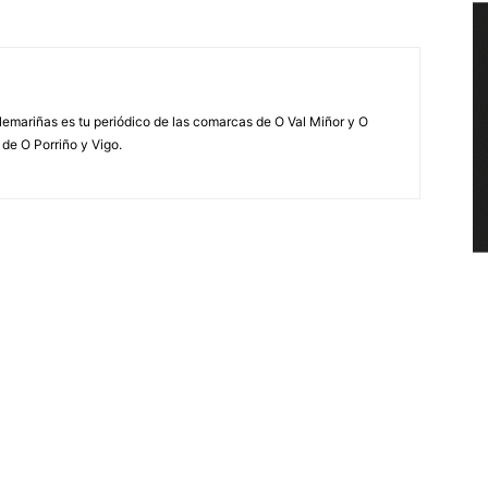
elemariñas es tu periódico de las comarcas de O Val Miñor y O
 de O Porriño y Vigo.