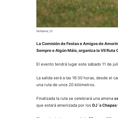
NoName_13
La Comisión de Festas e Amigos de Amorín,
Sempre e Algún Máis, organiza la VII Ruta
El evento tendrá lugar este sábado 11 de jul
La salida será a las 16:30 horas, desde el 
una ruta de unos 20 kilómetros.
Finalizada la ruta se celebrará una amena
c
que estará amenizada por los
DJ´s Chapas 