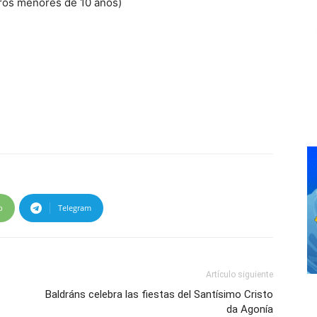
ros menores de 10 años)
p
Telegram
Artículo siguiente
Baldráns celebra las fiestas del Santísimo Cristo
da Agonía