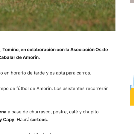
 Tomiño, en colaboración con la Asociación Os de
 Cabalar de Amorín.
io en horario de tarde y es apta para carros.
campo de fútbol de Amorín. Los asistentes recorrerán
ena
a base de churrasco, postre, café y chupito
y Capy
. Habrá
sorteos.