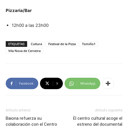
Pizzaria/Bar
12h00 a las 23h00
ETIQUETAS
Cultura
Festival de la Pizza
Tomiño1
Vila Nova de Cerveira
Facebook
X
WhatsApp
Artículo anterior
Artículo siguiente
Baiona refuerza su
El centro cultural acoge el
colaboración con el Centro
estreno del documental