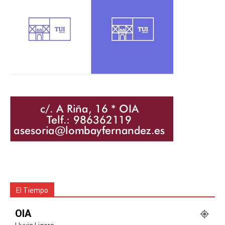
El Tiempo
OIA