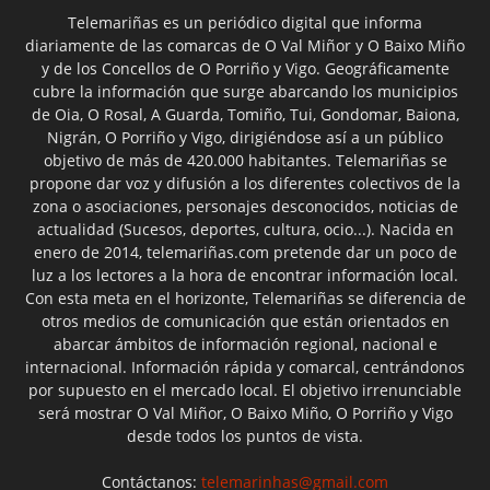
Telemariñas es un periódico digital que informa
diariamente de las comarcas de O Val Miñor y O Baixo Miño
y de los Concellos de O Porriño y Vigo. Geográficamente
cubre la información que surge abarcando los municipios
de Oia, O Rosal, A Guarda, Tomiño, Tui, Gondomar, Baiona,
Nigrán, O Porriño y Vigo, dirigiéndose así a un público
objetivo de más de 420.000 habitantes. Telemariñas se
propone dar voz y difusión a los diferentes colectivos de la
zona o asociaciones, personajes desconocidos, noticias de
actualidad (Sucesos, deportes, cultura, ocio...). Nacida en
enero de 2014, telemariñas.com pretende dar un poco de
luz a los lectores a la hora de encontrar información local.
Con esta meta en el horizonte, Telemariñas se diferencia de
otros medios de comunicación que están orientados en
abarcar ámbitos de información regional, nacional e
internacional. Información rápida y comarcal, centrándonos
por supuesto en el mercado local. El objetivo irrenunciable
será mostrar O Val Miñor, O Baixo Miño, O Porriño y Vigo
desde todos los puntos de vista.
Contáctanos:
telemarinhas@gmail.com