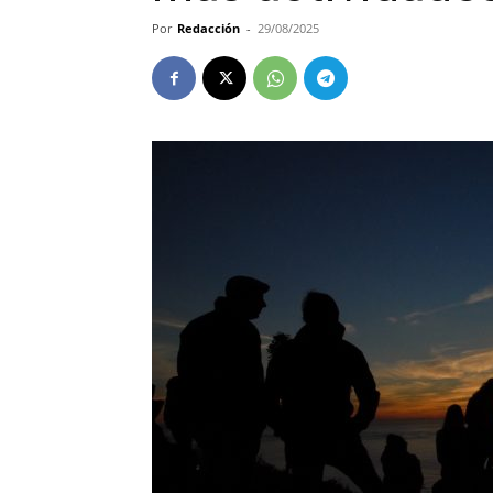
Por
Redacción
-
29/08/2025