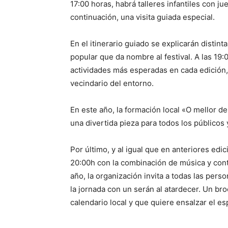
17:00 horas, habrá talleres infantiles con ju
continuación, una visita guiada especial.
En el itinerario guiado se explicarán distint
popular que da nombre al festival. A las 19:0
actividades más esperadas en cada edición, 
vecindario del entorno.
En este año, la formación local «O mellor d
una divertida pieza para todos los públicos
Por último, y al igual que en anteriores edici
20:00h con la combinación de música y cont
año, la organización invita a todas las perso
la jornada con un serán al atardecer. Un br
calendario local y que quiere ensalzar el es