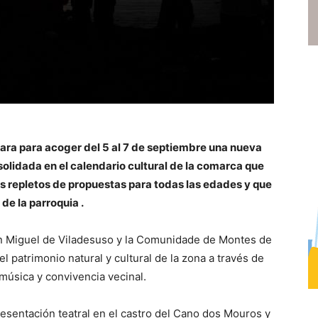
para para acoger del 5 al 7 de septiembre una nueva
nsolidada en el calendario cultural de la comarca que
s repletos de propuestas para todas las edades y que
 de la parroquia .
an Miguel de Viladesuso y la Comunidade de Montes de
l patrimonio natural y cultural de la zona a través de
 música y convivencia vecinal.
esentación teatral en el castro del Cano dos Mouros y