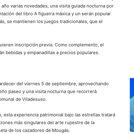
 año varias novedades, una visita guiada nocturna por
tación del libro A figueira máxica y un serán popular
ás, se mantienen los juegos tradicionales, que el
equieren inscripción previa. Como complemento, el
rán bebidas y empanadillas a precios populares.
tardecer del viernes 5 de septiembre, aprovechando
eño paseo y una visita nocturna que recorrerá
comunal de Viladesuso.
esta experiencia patrimonial bajo las estrellas tratará
iones más singulares del arte rupestre de la
aseta de los cazadores de Mougás.