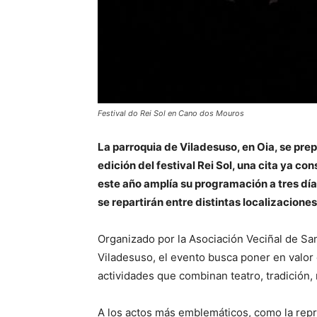
Festival do Rei Sol en Cano dos Mouros
La parroquia de Viladesuso, en Oia, se pre
edición del festival Rei Sol, una cita ya co
este año amplía su programación a tres día
se repartirán entre distintas localizaciones
Organizado por la Asociación Veciñal de S
Viladesuso, el evento busca poner en valor e
actividades que combinan teatro, tradición,
A los actos más emblemáticos, como la repr