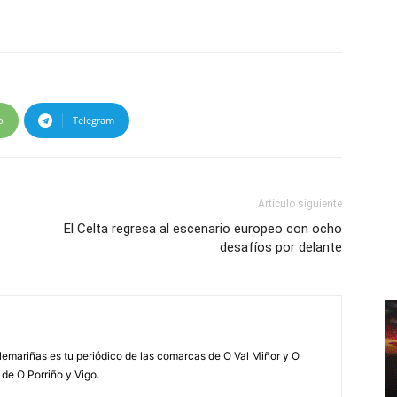
p
Telegram
Artículo siguiente
El Celta regresa al escenario europeo con ocho
desafíos por delante
elemariñas es tu periódico de las comarcas de O Val Miñor y O
 de O Porriño y Vigo.