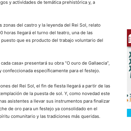
egos y actividades de temática prehistórica y, a
as zonas del castro y la leyenda del Rei Sol, relato
0 horas llegará el turno del teatro, una de las
puesto que es producto del trabajo voluntario del
e cada casa» presentará su obra “O ouro de Gallaecia”,
 y confeccionada específicamente para el festejo.
ones del Rei Sol, el fin de fiesta llegará a partir de las
emplación de la puesta de sol. Y, como novedad este
nas asistentes a llevar sus instrumentos para finalizar
oche de oro para un festejo ya consolidado en el
píritu comunitario y las tradiciones más queridas.