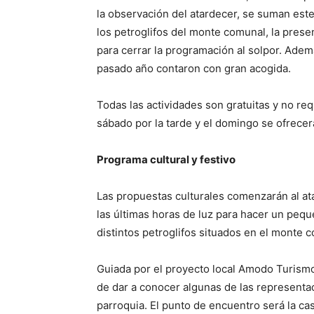
la observación del atardecer, se suman este
los petroglifos del monte comunal, la presen
para cerrar la programación al solpor. Adem
pasado año contaron con gran acogida.
Todas las actividades son gratuitas y no r
sábado por la tarde y el domingo se ofrece
Programa cultural y festivo
Las propuestas culturales comenzarán al a
las últimas horas de luz para hacer un pequ
distintos petroglifos situados en el monte 
Guiada por el proyecto local Amodo Turismo, 
de dar a conocer algunas de las representac
parroquia. El punto de encuentro será la c