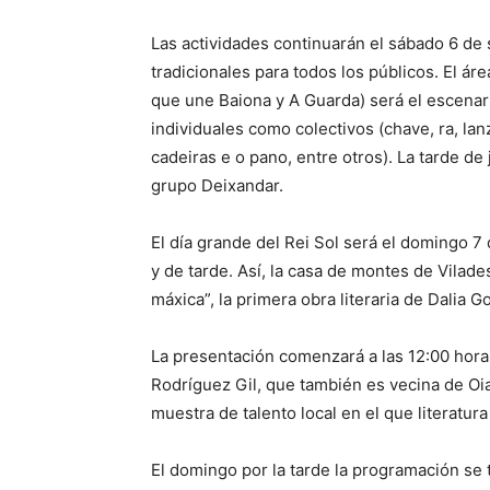
Las actividades continuarán el sábado 6 de
tradicionales para todos los públicos. El ár
que une Baiona y A Guarda) será el escenari
individuales como colectivos (chave, ra, la
cadeiras e o pano, entre otros). La tarde de
grupo Deixandar.
El día grande del Rei Sol será el domingo 
y de tarde. Así, la casa de montes de Vilade
máxica”, la primera obra literaria de Dalia G
La presentación comenzará a las 12:00 horas
Rodríguez Gil, que también es vecina de Oia
muestra de talento local en el que literatu
El domingo por la tarde la programación se 