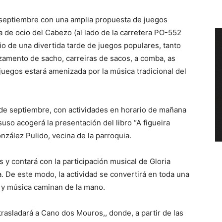
 septiembre con una amplia propuesta de juegos
ea de ocio del Cabezo (al lado de la carretera PO-552
o de una divertida tarde de juegos populares, tanto
nzamento de sacho, carreiras de sacos, a comba, as
 juegos estará amenizada por la música tradicional del
7 de septiembre, con actividades en horario de mañana
suso acogerá la presentación del libro “A figueira
onzález Pulido, vecina de la parroquia.
 y contará con la participación musical de Gloria
. De este modo, la actividad se convertirá en toda una
ra y música caminan de la mano.
trasladará a Cano dos Mouros,, donde, a partir de las