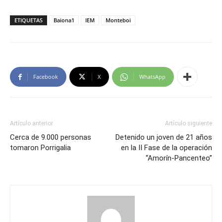
ETIQUETAS
Baiona1
IEM
Monteboi
Facebook
X
WhatsApp
Artículo anterior
Artículo siguiente
Cerca de 9.000 personas
Detenido un joven de 21 años
tomaron Porrigalia
en la II Fase de la operación
“Amorín-Pancenteo”