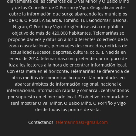
diariamente de las comarcas de O Val Miñor y O Baixo Miño
y de los Concellos de O Porriño y Vigo. Geográficamente
cubre la información que surge abarcando los municipios
de Oia, O Rosal, A Guarda, Tomiño, Tui, Gondomar, Baiona,
Nigrán, O Porriño y Vigo, dirigiéndose así a un público
objetivo de más de 420.000 habitantes. Telemariñas se
propone dar voz y difusión a los diferentes colectivos de la
zona o asociaciones, personajes desconocidos, noticias de
actualidad (Sucesos, deportes, cultura, ocio...). Nacida en
enero de 2014, telemariñas.com pretende dar un poco de
luz a los lectores a la hora de encontrar información local.
Con esta meta en el horizonte, Telemariñas se diferencia de
otros medios de comunicación que están orientados en
abarcar ámbitos de información regional, nacional e
internacional. Información rápida y comarcal, centrándonos
por supuesto en el mercado local. El objetivo irrenunciable
será mostrar O Val Miñor, O Baixo Miño, O Porriño y Vigo
desde todos los puntos de vista.
Contáctanos:
telemarinhas@gmail.com