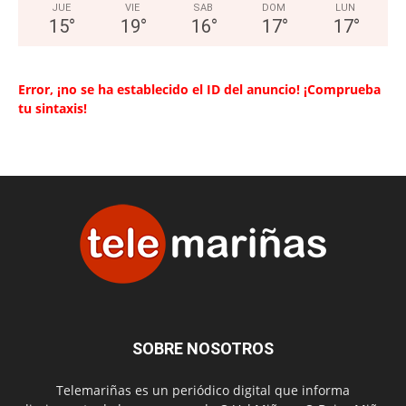
JUE
VIE
SAB
DOM
LUN
15
°
19
°
16
°
17
°
17
°
Error, ¡no se ha establecido el ID del anuncio! ¡Comprueba
tu sintaxis!
SOBRE NOSOTROS
Telemariñas es un periódico digital que informa