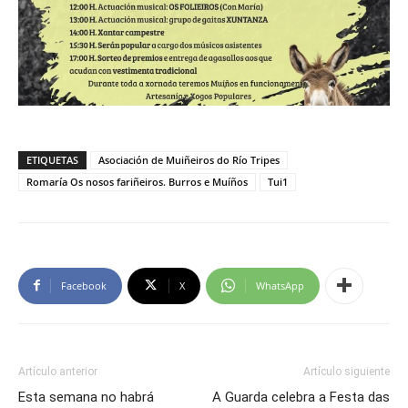
ETIQUETAS
Asociación de Muiñeiros do Río Tripes
Romaría Os nosos fariñeiros. Burros e Muíños
Tui1
Facebook
X
WhatsApp
Artículo anterior
Artículo siguiente
Esta semana no habrá
A Guarda celebra a Festa das