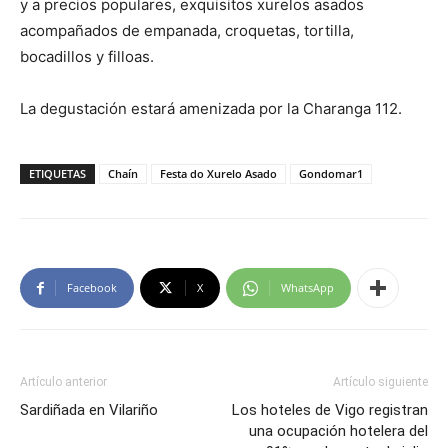
y a precios populares, exquisitos xurelos asados
acompañados de empanada, croquetas, tortilla,
bocadillos y filloas.
La degustación estará amenizada por la Charanga 112.
ETIQUETAS
Chaín
Festa do Xurelo Asado
Gondomar1
Facebook
X
WhatsApp
Artículo anterior
Artículo siguiente
Sardiñada en Vilariño
Los hoteles de Vigo registran
una ocupación hotelera del