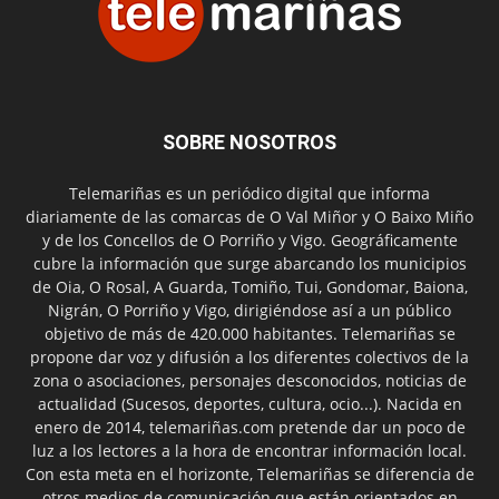
SOBRE NOSOTROS
Telemariñas es un periódico digital que informa
diariamente de las comarcas de O Val Miñor y O Baixo Miño
y de los Concellos de O Porriño y Vigo. Geográficamente
cubre la información que surge abarcando los municipios
de Oia, O Rosal, A Guarda, Tomiño, Tui, Gondomar, Baiona,
Nigrán, O Porriño y Vigo, dirigiéndose así a un público
objetivo de más de 420.000 habitantes. Telemariñas se
propone dar voz y difusión a los diferentes colectivos de la
zona o asociaciones, personajes desconocidos, noticias de
actualidad (Sucesos, deportes, cultura, ocio...). Nacida en
enero de 2014, telemariñas.com pretende dar un poco de
luz a los lectores a la hora de encontrar información local.
Con esta meta en el horizonte, Telemariñas se diferencia de
otros medios de comunicación que están orientados en