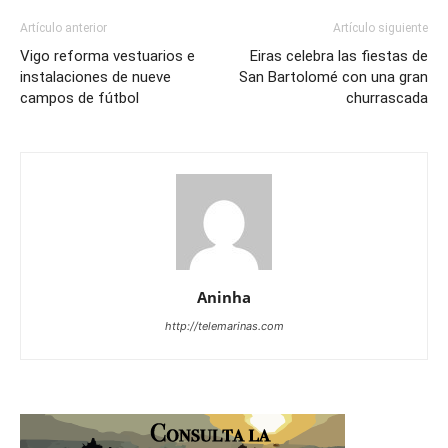
Artículo anterior
Artículo siguiente
Vigo reforma vestuarios e
Eiras celebra las fiestas de
instalaciones de nueve
San Bartolomé con una gran
campos de fútbol
churrascada
Aninha
http://telemarinas.com