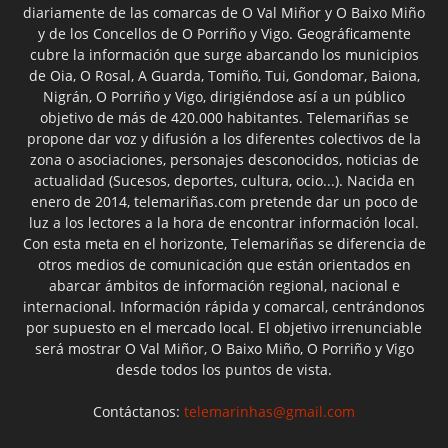
diariamente de las comarcas de O Val Miñor y O Baixo Miño
y de los Concellos de O Porriño y Vigo. Geográficamente
cubre la información que surge abarcando los municipios
de Oia, O Rosal, A Guarda, Tomiño, Tui, Gondomar, Baiona,
Nigrán, O Porriño y Vigo, dirigiéndose así a un público
objetivo de más de 420.000 habitantes. Telemariñas se
propone dar voz y difusión a los diferentes colectivos de la
zona o asociaciones, personajes desconocidos, noticias de
actualidad (Sucesos, deportes, cultura, ocio...). Nacida en
enero de 2014, telemariñas.com pretende dar un poco de
luz a los lectores a la hora de encontrar información local.
Con esta meta en el horizonte, Telemariñas se diferencia de
otros medios de comunicación que están orientados en
abarcar ámbitos de información regional, nacional e
internacional. Información rápida y comarcal, centrándonos
por supuesto en el mercado local. El objetivo irrenunciable
será mostrar O Val Miñor, O Baixo Miño, O Porriño y Vigo
desde todos los puntos de vista.
Contáctanos:
telemarinhas@gmail.com