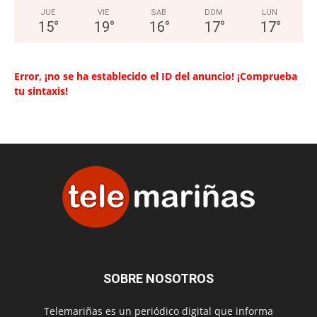
JUE
VIE
SAB
DOM
LUN
15
°
19
°
16
°
17
°
17
°
Error, ¡no se ha establecido el ID del anuncio! ¡Comprueba
tu sintaxis!
SOBRE NOSOTROS
Telemariñas es un periódico digital que informa