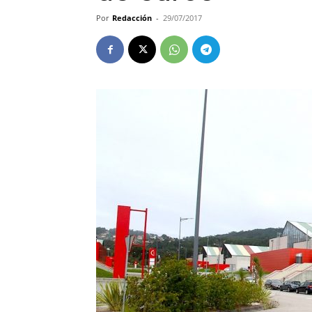
Por
Redacción
-
29/07/2017