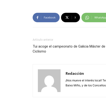
Facebook
X
WhatsAp
Artículo anterior
Tui acoge el campeonato de Galicia Máster de
Ciclismo
Redacción
¡Nos mueve el interés local! T
Baixo Miño, y de los Concellos