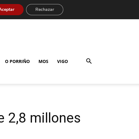
Aceptar
Rechazar
O PORRIÑO
MOS
VIGO
e 2,8 millones