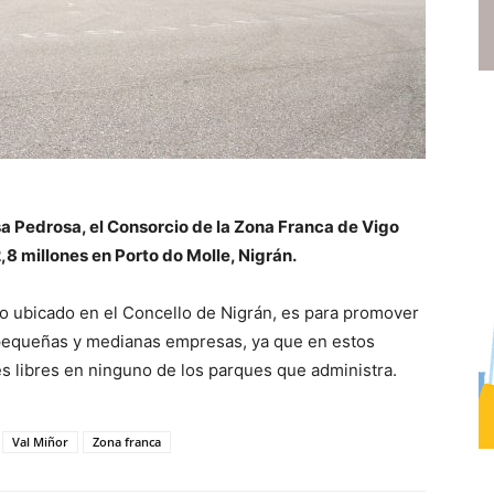
a Pedrosa, el Consorcio de la Zona Franca de Vigo
,8 millones en Porto do Molle, Nigrán.
no ubicado en el Concello de Nigrán, es para promover
a pequeñas y medianas empresas, ya que en estos
 libres en ninguno de los parques que administra.
Val Miñor
Zona franca