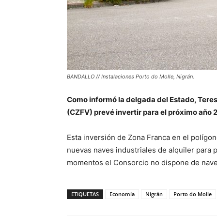
BANDALLO // Instalaciones Porto do Molle, Nigrán.
Como informó la delgada del Estado, Teres
(CZFV) prevé invertir para el próximo año 2
Esta inversión de Zona Franca en el polígo
nuevas naves industriales de alquiler par
momentos el Consorcio no dispone de naves
ETIQUETAS
Economía
Nigrán
Porto do Molle