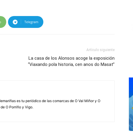
p
Telegram
Artículo siguiente
La casa de los Alonsos acoge la exposición
“Viaxando pola historia, cen anos do Masat”
elemariñas es tu periódico de las comarcas de O Val Miñor y O
 de O Porriño y Vigo.