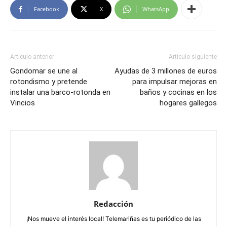
Facebook
X
WhatsApp
Artículo anterior
Artículo siguiente
Gondomar se une al
Ayudas de 3 millones de euros
rotondismo y pretende
para impulsar mejoras en
instalar una barco-rotonda en
baños y cocinas en los
Vincios
hogares gallegos
Redacción
¡Nos mueve el interés local! Telemariñas es tu periódico de las