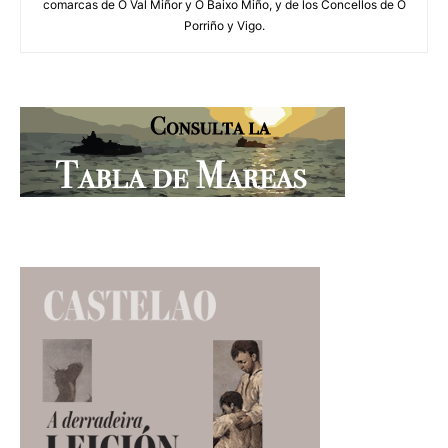
comarcas de O Val Miñor y O Baixo Miño, y de los Concellos de O
Porriño y Vigo.