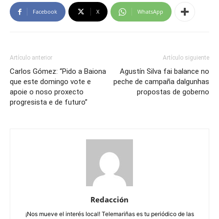
Facebook
X
WhatsApp
Artículo anterior
Artículo siguiente
Carlos Gómez: “Pido a Baiona
Agustín Silva fai balance no
que este domingo vote e
peche de campaña dalgunhas
apoie o noso proxecto
propostas de goberno
progresista e de futuro”
Redacción
¡Nos mueve el interés local! Telemariñas es tu periódico de las