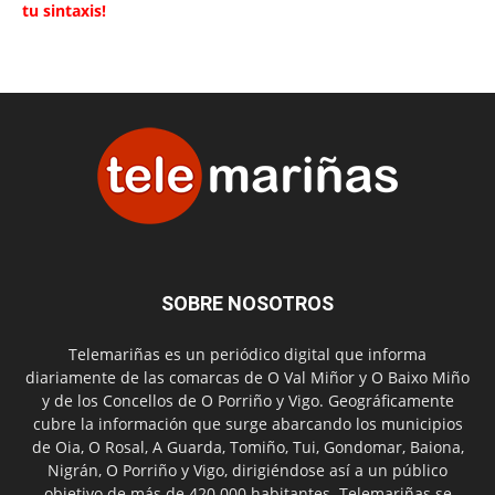
tu sintaxis!
SOBRE NOSOTROS
Telemariñas es un periódico digital que informa
diariamente de las comarcas de O Val Miñor y O Baixo Miño
y de los Concellos de O Porriño y Vigo. Geográficamente
cubre la información que surge abarcando los municipios
de Oia, O Rosal, A Guarda, Tomiño, Tui, Gondomar, Baiona,
Nigrán, O Porriño y Vigo, dirigiéndose así a un público
objetivo de más de 420.000 habitantes. Telemariñas se