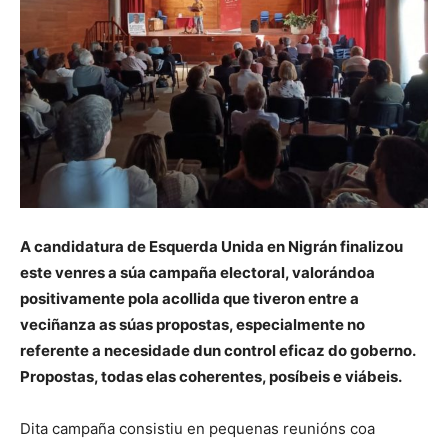
A candidatura de Esquerda Unida en Nigrán finalizou
este venres a súa campaña electoral, valorándoa
positivamente pola acollida que tiveron entre a
veciñanza as súas propostas, especialmente no
referente a necesidade dun control eficaz do goberno.
Propostas, todas elas coherentes, posíbeis e viábeis.
Dita campaña consistiu en pequenas reunións coa