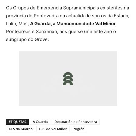
Os Grupos de Emerxencia Supramunicipais existentes na
provincia de Pontevedra na actualidade son os da Estada,
Lalín, Mos,
A Guarda, a Mancomunidade Val Miñor,
Ponteareas e Sanxenxo, aos que se une este ano o
subgrupo do Grove.
ETIQUETAS
A Guarda
Deputación de Pontevedra
GES da Guarda
GES do Val Miñor
Nigrán