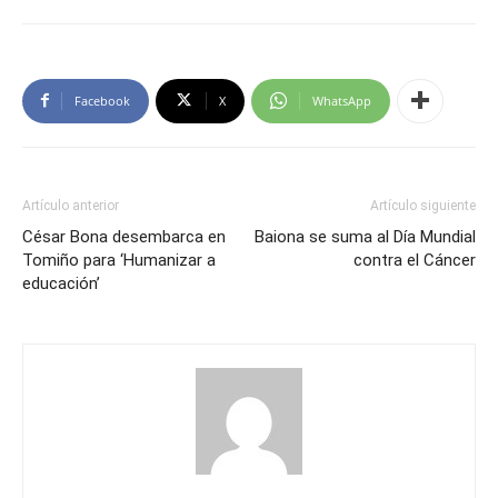
Facebook
X
WhatsApp
Artículo anterior
Artículo siguiente
César Bona desembarca en
Baiona se suma al Día Mundial
Tomiño para ‘Humanizar a
contra el Cáncer
educación’