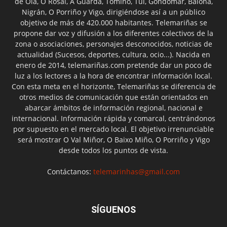
de Oia, O Rosal, A Guarda, Tomiño, Tui, Gondomar, Baiona,
Nigrán, O Porriño y Vigo, dirigiéndose así a un público
objetivo de más de 420.000 habitantes. Telemariñas se
propone dar voz y difusión a los diferentes colectivos de la
zona o asociaciones, personajes desconocidos, noticias de
actualidad (Sucesos, deportes, cultura, ocio...). Nacida en
enero de 2014, telemariñas.com pretende dar un poco de
luz a los lectores a la hora de encontrar información local.
Con esta meta en el horizonte, Telemariñas se diferencia de
otros medios de comunicación que están orientados en
abarcar ámbitos de información regional, nacional e
internacional. Información rápida y comarcal, centrándonos
por supuesto en el mercado local. El objetivo irrenunciable
será mostrar O Val Miñor, O Baixo Miño, O Porriño y Vigo
desde todos los puntos de vista.
Contáctanos:
telemarinhas@gmail.com
SÍGUENOS