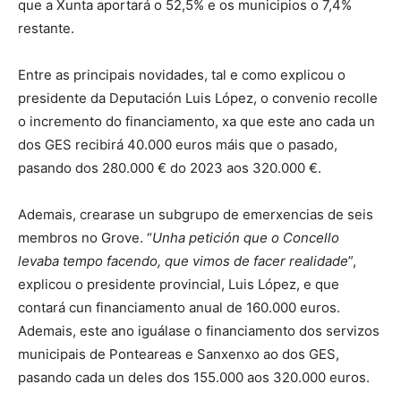
que a Xunta aportará o 52,5% e os municipios o 7,4%
restante.
Entre as principais novidades, tal e como explicou o
presidente da Deputación Luis López, o convenio recolle
o incremento do financiamento, xa que este ano cada un
dos GES recibirá 40.000 euros máis que o pasado,
pasando dos 280.000 € do 2023 aos 320.000 €.
Ademais, crearase un subgrupo de emerxencias de seis
membros no Grove. “
Unha petición que o Concello
levaba tempo facendo, que vimos de facer realidade
”,
explicou o presidente provincial, Luis López, e que
contará cun financiamento anual de 160.000 euros.
Ademais, este ano iguálase o financiamento dos servizos
municipais de Ponteareas e Sanxenxo ao dos GES,
pasando cada un deles dos 155.000 aos 320.000 euros.