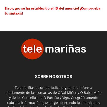
Error, ¡no se ha establecido el ID del anuncio! ¡Comprueba
tu sintaxis!
SOBRE NOSOTROS
Telemariñas es un periódico digital que informa
diariamente de las comarcas de O Val Miñor y O Baixo Miño
y de los Concellos de O Porriño y Vigo. Geográficamente
cubre la información que surge abarcando los municipios