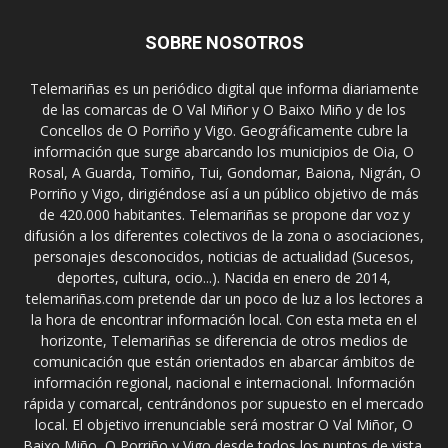
SOBRE NOSOTROS
Telemariñas es un periódico digital que informa diariamente
de las comarcas de O Val Miñor y O Baixo Miño y de los
Concellos de O Porriño y Vigo. Geográficamente cubre la
información que surge abarcando los municipios de Oia, O
Rosal, A Guarda, Tomiño, Tui, Gondomar, Baiona, Nigrán, O
Porriño y Vigo, dirigiéndose así a un público objetivo de más
de 420.000 habitantes. Telemariñas se propone dar voz y
difusión a los diferentes colectivos de la zona o asociaciones,
personajes desconocidos, noticias de actualidad (Sucesos,
deportes, cultura, ocio...). Nacida en enero de 2014,
telemariñas.com pretende dar un poco de luz a los lectores a
la hora de encontrar información local. Con esta meta en el
horizonte, Telemariñas se diferencia de otros medios de
comunicación que están orientados en abarcar ámbitos de
información regional, nacional e internacional. Información
rápida y comarcal, centrándonos por supuesto en el mercado
local. El objetivo irrenunciable será mostrar O Val Miñor, O
Baixo Miño, O Porriño y Vigo desde todos los puntos de vista.