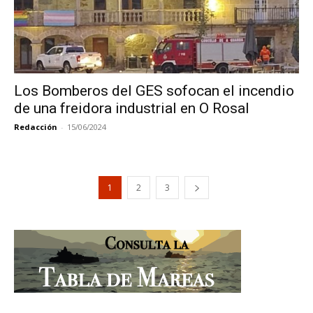
Los Bomberos del GES sofocan el incendio
de una freidora industrial en O Rosal
Redacción
-
15/06/2024
1
2
3