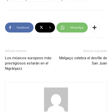
Facebook
X
WhatsApp
Artículo anterior
Artículo siguiente
Los músicos europeos más
Melgaço celebra el desfile de
prestigiosos estarán en el
San Juan
Nigránjazz