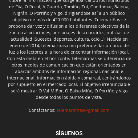
cubre la información que surge abarcando los municipios
de Oia, O Rosal, A Guarda, Tomiño, Tui, Gondomar, Baiona,
Nigrán, O Porriño y Vigo, dirigiéndose así a un público
objetivo de más de 420.000 habitantes. Telemariñas se
propone dar voz y difusión a los diferentes colectivos de la
zona o asociaciones, personajes desconocidos, noticias de
actualidad (Sucesos, deportes, cultura, ocio...). Nacida en
enero de 2014, telemariñas.com pretende dar un poco de
luz a los lectores a la hora de encontrar información local.
Con esta meta en el horizonte, Telemariñas se diferencia de
otros medios de comunicación que están orientados en
abarcar ámbitos de información regional, nacional e
internacional. Información rápida y comarcal, centrándonos
por supuesto en el mercado local. El objetivo irrenunciable
será mostrar O Val Miñor, O Baixo Miño, O Porriño y Vigo
desde todos los puntos de vista.
Contáctanos:
telemarinhas@gmail.com
SÍGUENOS