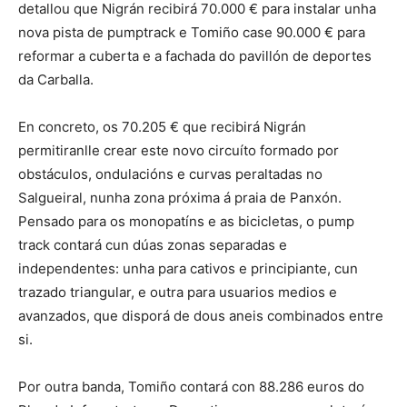
detallou que Nigrán recibirá 70.000 € para instalar unha
nova pista de pumptrack e Tomiño case 90.000 € para
reformar a cuberta e a fachada do pavillón de deportes
da Carballa.
En concreto, os 70.205 € que recibirá Nigrán
permitiranlle crear este novo circuíto formado por
obstáculos, ondulacións e curvas peraltadas no
Salgueiral, nunha zona próxima á praia de Panxón.
Pensado para os monopatíns e as bicicletas, o pump
track contará cun dúas zonas separadas e
independentes: unha para cativos e principiante, cun
trazado triangular, e outra para usuarios medios e
avanzados, que disporá de dous aneis combinados entre
si.
Por outra banda, Tomiño contará con 88.286 euros do