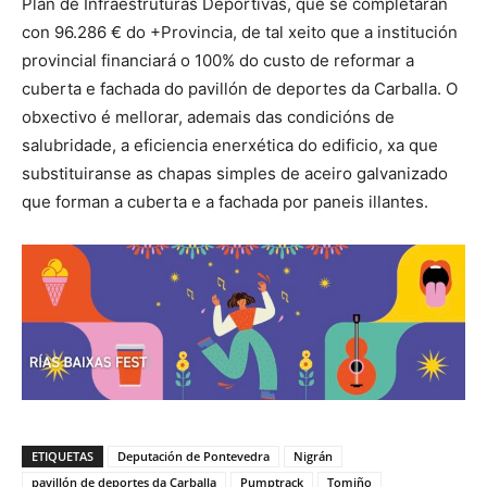
Plan de Infraestruturas Deportivas, que se completarán
con 96.286 € do +Provincia, de tal xeito que a institución
provincial financiará o 100% do custo de reformar a
cuberta e fachada do pavillón de deportes da Carballa. O
obxectivo é mellorar, ademais das condicións de
salubridade, a eficiencia enerxética do edificio, xa que
substituiranse as chapas simples de aceiro galvanizado
que forman a cuberta e a fachada por paneis illantes.
ETIQUETAS
Deputación de Pontevedra
Nigrán
pavillón de deportes da Carballa
Pumptrack
Tomiño