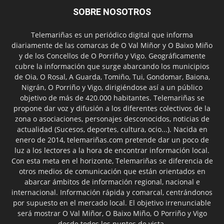
SOBRE NOSOTROS
Telemariñas es un periódico digital que informa
diariamente de las comarcas de O Val Miñor y O Baixo Miño
y de los Concellos de O Porriño y Vigo. Geográficamente
cubre la información que surge abarcando los municipios
de Oia, O Rosal, A Guarda, Tomiño, Tui, Gondomar, Baiona,
Nigrán, O Porriño y Vigo, dirigiéndose así a un público
objetivo de más de 420.000 habitantes. Telemariñas se
propone dar voz y difusión a los diferentes colectivos de la
zona o asociaciones, personajes desconocidos, noticias de
actualidad (Sucesos, deportes, cultura, ocio...). Nacida en
enero de 2014, telemariñas.com pretende dar un poco de
luz a los lectores a la hora de encontrar información local.
Con esta meta en el horizonte, Telemariñas se diferencia de
otros medios de comunicación que están orientados en
abarcar ámbitos de información regional, nacional e
internacional. Información rápida y comarcal, centrándonos
por supuesto en el mercado local. El objetivo irrenunciable
será mostrar O Val Miñor, O Baixo Miño, O Porriño y Vigo
desde todos los puntos de vista.