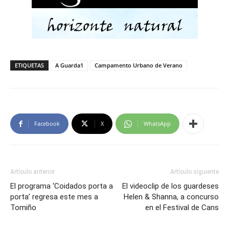
ETIQUETAS
A Guarda1
Campamento Urbano de Verano
Facebook
X
WhatsApp
Artículo anterior
Artículo siguiente
El programa ‘Coidados porta a
El videoclip de los guardeses
porta’ regresa este mes a
Helen & Shanna, a concurso
Tomiño
en el Festival de Cans