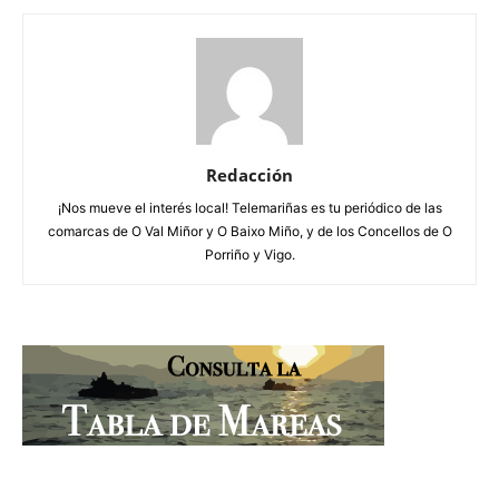
Redacción
¡Nos mueve el interés local! Telemariñas es tu periódico de las
comarcas de O Val Miñor y O Baixo Miño, y de los Concellos de O
Porriño y Vigo.