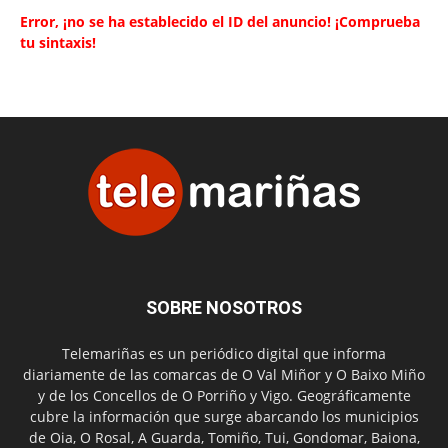
Error, ¡no se ha establecido el ID del anuncio! ¡Comprueba
tu sintaxis!
SOBRE NOSOTROS
Telemariñas es un periódico digital que informa
diariamente de las comarcas de O Val Miñor y O Baixo Miño
y de los Concellos de O Porriño y Vigo. Geográficamente
cubre la información que surge abarcando los municipios
de Oia, O Rosal, A Guarda, Tomiño, Tui, Gondomar, Baiona,