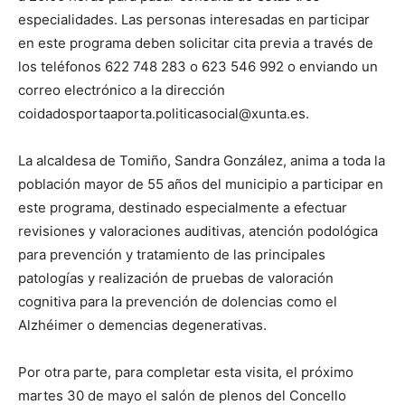
especialidades. Las personas interesadas en participar
en este programa deben solicitar cita previa a través de
los teléfonos 622 748 283 o 623 546 992 o enviando un
correo electrónico a la dirección
coidadosportaaporta.politicasocial@xunta.es.
La alcaldesa de Tomiño, Sandra González, anima a toda la
población mayor de 55 años del municipio a participar en
este programa, destinado especialmente a efectuar
revisiones y valoraciones auditivas, atención podológica
para prevención y tratamiento de las principales
patologías y realización de pruebas de valoración
cognitiva para la prevención de dolencias como el
Alzhéimer o demencias degenerativas.
Por otra parte, para completar esta visita, el próximo
martes 30 de mayo el salón de plenos del Concello