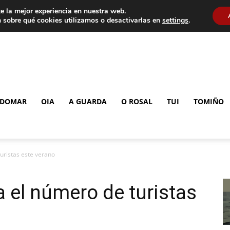
e la mejor experiencia en nuestra web.
 sobre qué cookies utilizamos o desactivarlas en
settings
.
DOMAR
OIA
A GUARDA
O ROSAL
TUI
TOMIÑO
uristas este verano
 el número de turistas