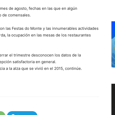
l mes de agosto, fechas en las que en algún
ro de comensales.
on las Festas do Monte y las innumerables actividades
a, la ocupación en las mesas de los restaurantes
rrar el trimestre desconocen los datos de la
epción satisfactoria en general.
a a la alza que se vivió en el 2015, continúe.