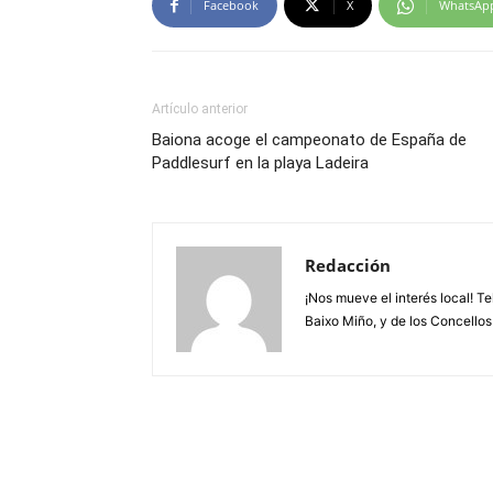
Facebook
X
WhatsAp
Artículo anterior
Baiona acoge el campeonato de España de
Paddlesurf en la playa Ladeira
Redacción
¡Nos mueve el interés local! T
Baixo Miño, y de los Concellos