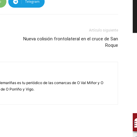
p
Telegram
Artículo siguiente
Nueva colisión frontolateral en el cruce de San
Roque
elemariñas es tu periódico de las comarcas de O Val Miñor y O
 de O Porriño y Vigo.