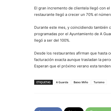
El gran incremento de clientela llegó con e
restaurante llegó a crecer un 70% el núme
Durante este mes, y coincidiendo también c
programadas por el Ayuntamiento de A Guard
llegó a ser del 100%.
Desde los restaurantes afirman que hasta ce
facturación exacta aunque trasladan la perc
Esperan que el próximo verano esta tendenci
ETIQUETAS
A Guarda
Baixo Miño
Turismo