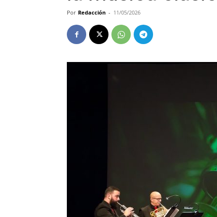
Por
Redacción
-
11/05/2026