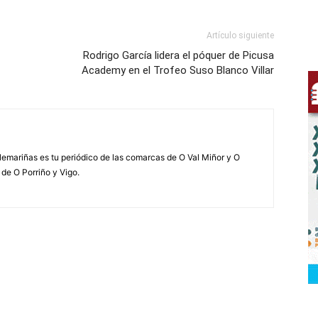
Artículo siguiente
Rodrigo García lidera el póquer de Picusa
Academy en el Trofeo Suso Blanco Villar
elemariñas es tu periódico de las comarcas de O Val Miñor y O
 de O Porriño y Vigo.