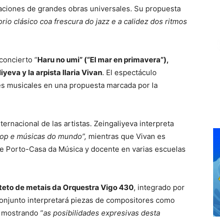
ciones de grandes obras universales. Su propuesta
rio clásico coa frescura do jazz e a calidez dos ritmos
concierto “
Haru no umi” (“El mar en primavera”),
iyeva y la arpista Ilaria Vivan
. El espectáculo
des musicales en una propuesta marcada por la
ternacional de las artistas. Zeingaliyeva interpreta
 pop e músicas do mundo”,
mientras que Vivan es
 de Porto-Casa da Música y docente en varias escuelas
teto de metais da Orquestra Vigo 430
, integrado por
conjunto interpretará piezas de compositores como
, mostrando “
as posibilidades expresivas desta