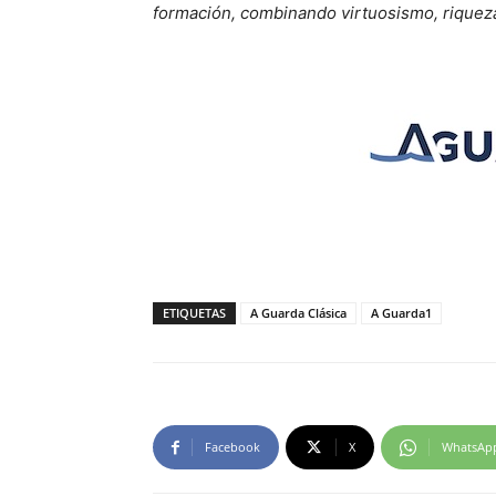
formación, combinando virtuosismo, riqueza 
ETIQUETAS
A Guarda Clásica
A Guarda1
Facebook
X
WhatsAp