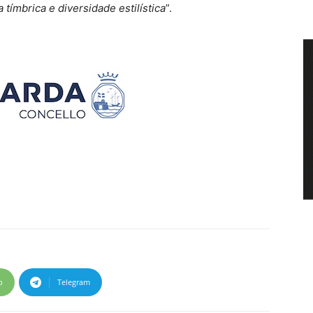
tímbrica e diversidade estilística
”.
p
Telegram