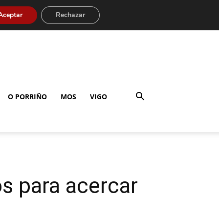
Aceptar
Rechazar
O PORRIÑO
MOS
VIGO
os para acercar