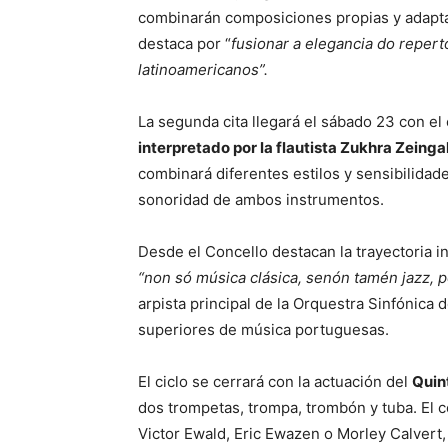
combinarán composiciones propias y adapta
destaca por “
fusionar a elegancia do reperto
latinoamericanos”.
La segunda cita llegará el sábado 23 con el 
interpretado por la flautista Zukhra Zeingal
combinará diferentes estilos y sensibilida
sonoridad de ambos instrumentos.
Desde el Concello destacan la trayectoria in
“non só música clásica, senón tamén jazz,
arpista principal de la Orquestra Sinfónica
superiores de música portuguesas.
El ciclo se cerrará con la actuación del
Quin
dos trompetas, trompa, trombón y tuba. El 
Victor Ewald, Eric Ewazen o Morley Calvert