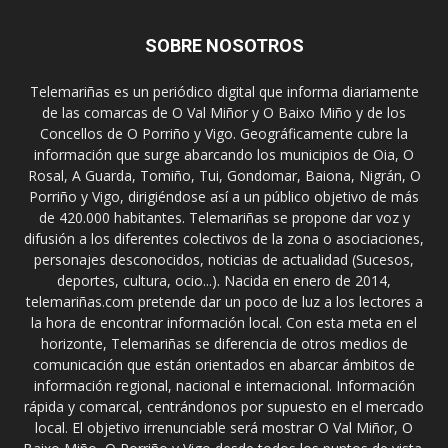
SOBRE NOSOTROS
Telemariñas es un periódico digital que informa diariamente
de las comarcas de O Val Miñor y O Baixo Miño y de los
Concellos de O Porriño y Vigo. Geográficamente cubre la
información que surge abarcando los municipios de Oia, O
Rosal, A Guarda, Tomiño, Tui, Gondomar, Baiona, Nigrán, O
Porriño y Vigo, dirigiéndose así a un público objetivo de más
de 420.000 habitantes. Telemariñas se propone dar voz y
difusión a los diferentes colectivos de la zona o asociaciones,
personajes desconocidos, noticias de actualidad (Sucesos,
deportes, cultura, ocio...). Nacida en enero de 2014,
telemariñas.com pretende dar un poco de luz a los lectores a
la hora de encontrar información local. Con esta meta en el
horizonte, Telemariñas se diferencia de otros medios de
comunicación que están orientados en abarcar ámbitos de
información regional, nacional e internacional. Información
rápida y comarcal, centrándonos por supuesto en el mercado
local. El objetivo irrenunciable será mostrar O Val Miñor, O