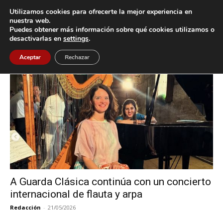
Utilizamos cookies para ofrecerte la mejor experiencia en
nuestra web.
Puedes obtener más información sobre qué cookies utilizamos o
Inicio
Etiquetas
A Guarda Clásica
desactivarlas en
settings
.
Etiqueta: A Guarda Clásica
Aceptar
Rechazar
A Guarda Clásica continúa con un concierto
internacional de flauta y arpa
Redacción
-
21/05/2026