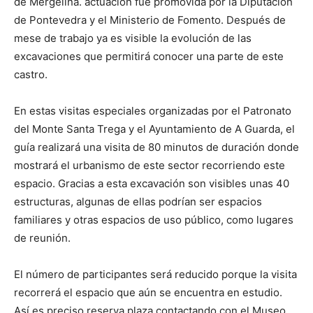
de Mergelina. actuación fue promovida por la Diputación
de Pontevedra y el Ministerio de Fomento. Después de
mese de trabajo ya es visible la evolución de las
excavaciones que permitirá conocer una parte de este
castro.
En estas visitas especiales organizadas por el Patronato
del Monte Santa Trega y el Ayuntamiento de A Guarda, el
guía realizará una visita de 80 minutos de duración donde
mostrará el urbanismo de este sector recorriendo este
espacio. Gracias a esta excavación son visibles unas 40
estructuras, algunas de ellas podrían ser espacios
familiares y otras espacios de uso público, como lugares
de reunión.
El número de participantes será reducido porque la visita
recorrerá el espacio que aún se encuentra en estudio.
Así es preciso reserva plaza contactando con el Museo