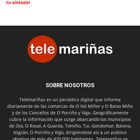
tu sintaxis!
SOBRE NOSOTROS
Telemariñas es un periódico digital que informa
diariamente de las comarcas de O Val Miñor y O Baixo Miño
y de los Concellos de O Porriño y Vigo. Geográficamente
cubre la información que surge abarcando los municipios
de Oia, O Rosal, A Guarda, Tomiño, Tui, Gondomar, Baiona,
Nigrán, O Porriño y Vigo, dirigiéndose así a un público
objetivo de más de 420.000 habitantes. Telemariñas se