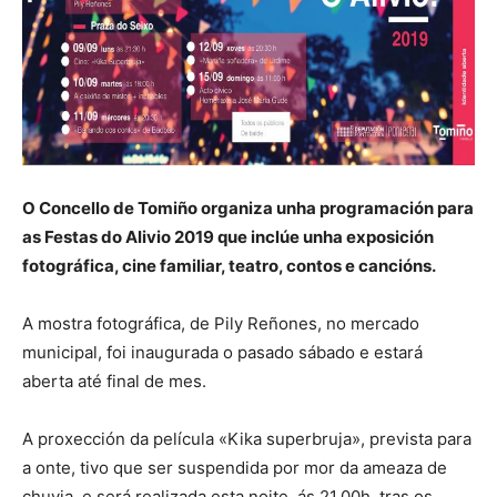
O Concello de Tomiño organiza unha programación para
as Festas do Alivio 2019 que inclúe unha exposición
fotográfica, cine familiar, teatro, contos e cancións.
A mostra fotográfica, de Pily Reñones, no mercado
municipal, foi inaugurada o pasado sábado e estará
aberta até final de mes.
A proxección da película «Kika superbruja», prevista para
a onte, tivo que ser suspendida por mor da ameaza de
chuvia, e será realizada esta noite, ás 21.00h, tras os