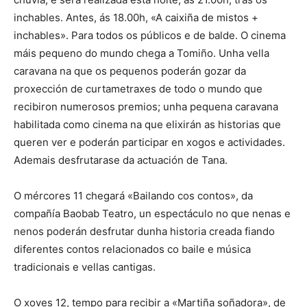
inchables. Antes, ás 18.00h, «A caixiña de mistos +
inchables». Para todos os públicos e de balde. O cinema
máis pequeno do mundo chega a Tomiño. Unha vella
caravana na que os pequenos poderán gozar da
proxección de curtametraxes de todo o mundo que
recibiron numerosos premios; unha pequena caravana
habilitada como cinema na que elixirán as historias que
queren ver e poderán participar en xogos e actividades.
Ademais desfrutarase da actuación de Tana.
O mércores 11 chegará «Bailando cos contos», da
compañía Baobab Teatro, un espectáculo no que nenas e
nenos poderán desfrutar dunha historia creada fiando
diferentes contos relacionados co baile e música
tradicionais e vellas cantigas.
O xoves 12, tempo para recibir a «Martiña soñadora», de