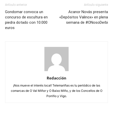
Artículo anterior
Artículo siguiente
Gondomar convoca un
Acanor Novás presenta
concurso de escultura en
«Depósitos Valinox» en plena
piedra dotado con 10.000
semana de #ONosoDerbi
euros
Redacción
¡Nos mueve el interés local! Telemariñas es tu periódico de las
comarcas de O Val Miñor y O Baixo Miño, y de los Concellos de O
Porriño y Vigo.