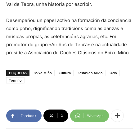
Val de Tebra, unha historia por escribir.
Desempeñou un papel activo na formación da conciencia
como pobo, dignificando tradicións coma as danzas e
músicas propias, as celebracións agrarias, etc. Foi
promotor do grupo «Airiños de Tebra» e na actualidade
preside a Asociación de Coches Clásicos do Baixo Miño.
ETIQUETAS
Baixo Miño
Cultura
Festas do Alivio
Ocio
Tomiño
Facebook
X
WhatsApp