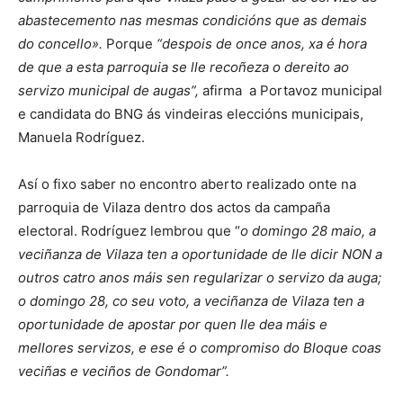
abastecemento nas mesmas condicións que as demais
do concello».
Porque
“despois de once anos, xa é hora
de que a esta parroquia se lle recoñeza o dereito ao
servizo municipal de augas”,
afirma a Portavoz municipal
e candidata do BNG ás vindeiras eleccións municipais,
Manuela Rodríguez.
Así o fixo saber no encontro aberto realizado onte na
parroquia de Vilaza dentro dos actos da campaña
electoral. Rodríguez lembrou que “
o domingo 28 maio, a
veciñanza de Vilaza ten a oportunidade de lle dicir NON a
outros catro anos máis sen regularizar o servizo da auga;
o domingo 28, co seu voto, a veciñanza de Vilaza ten a
oportunidade de apostar por quen lle dea máis e
mellores servizos, e ese é o compromiso do Bloque coas
veciñas e veciños de Gondomar”.