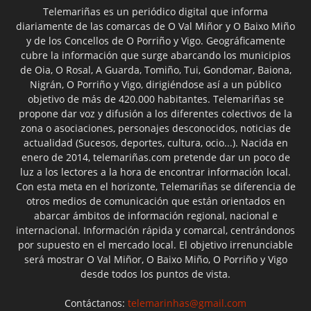
Telemariñas es un periódico digital que informa
diariamente de las comarcas de O Val Miñor y O Baixo Miño
y de los Concellos de O Porriño y Vigo. Geográficamente
cubre la información que surge abarcando los municipios
de Oia, O Rosal, A Guarda, Tomiño, Tui, Gondomar, Baiona,
Nigrán, O Porriño y Vigo, dirigiéndose así a un público
objetivo de más de 420.000 habitantes. Telemariñas se
propone dar voz y difusión a los diferentes colectivos de la
zona o asociaciones, personajes desconocidos, noticias de
actualidad (Sucesos, deportes, cultura, ocio...). Nacida en
enero de 2014, telemariñas.com pretende dar un poco de
luz a los lectores a la hora de encontrar información local.
Con esta meta en el horizonte, Telemariñas se diferencia de
otros medios de comunicación que están orientados en
abarcar ámbitos de información regional, nacional e
internacional. Información rápida y comarcal, centrándonos
por supuesto en el mercado local. El objetivo irrenunciable
será mostrar O Val Miñor, O Baixo Miño, O Porriño y Vigo
desde todos los puntos de vista.
Contáctanos:
telemarinhas@gmail.com