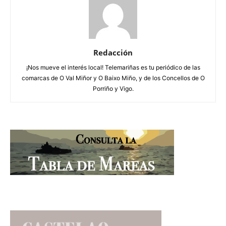
Redacción
¡Nos mueve el interés local! Telemariñas es tu periódico de las
comarcas de O Val Miñor y O Baixo Miño, y de los Concellos de O
Porriño y Vigo.