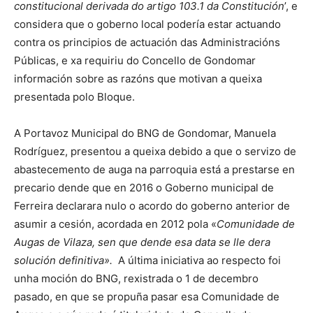
constitucional derivada do artigo 103.1 da Constitución
’, e
considera que o goberno local podería estar actuando
contra os principios de actuación das Administracións
Públicas, e xa requiriu do Concello de Gondomar
información sobre as razóns que motivan a queixa
presentada polo Bloque.
A Portavoz Municipal do BNG de Gondomar, Manuela
Rodríguez, presentou a queixa debido a que o servizo de
abastecemento de auga na parroquia está a prestarse en
precario dende que en 2016 o Goberno municipal de
Ferreira declarara nulo o acordo do goberno anterior de
asumir a cesión, acordada en 2012 pola «
Comunidade de
Augas de Vilaza, sen que dende esa data se lle dera
solución definitiva».
A última iniciativa ao respecto foi
unha moción do BNG, rexistrada o 1 de decembro
pasado, en que se propuña pasar esa Comunidade de