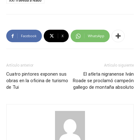
XXI Travesía a Nado
Facebook
X
WhatsApp
Artículo anterior
Artículo siguiente
Cuatro pintores exponen sus
El atleta nigranense Iván
obras en la oficina de turismo
Roade se proclamó campeón
de Tui
gallego de montaña absoluto