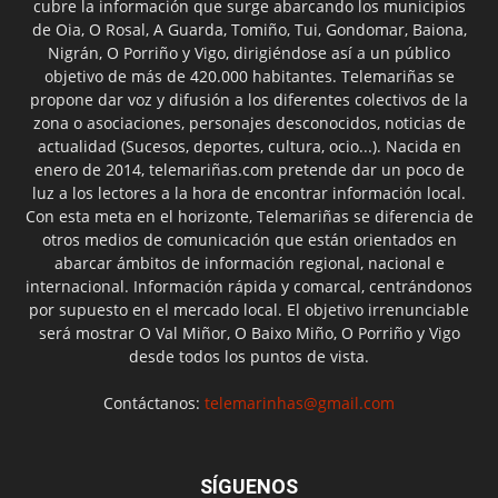
cubre la información que surge abarcando los municipios
de Oia, O Rosal, A Guarda, Tomiño, Tui, Gondomar, Baiona,
Nigrán, O Porriño y Vigo, dirigiéndose así a un público
objetivo de más de 420.000 habitantes. Telemariñas se
propone dar voz y difusión a los diferentes colectivos de la
zona o asociaciones, personajes desconocidos, noticias de
actualidad (Sucesos, deportes, cultura, ocio...). Nacida en
enero de 2014, telemariñas.com pretende dar un poco de
luz a los lectores a la hora de encontrar información local.
Con esta meta en el horizonte, Telemariñas se diferencia de
otros medios de comunicación que están orientados en
abarcar ámbitos de información regional, nacional e
internacional. Información rápida y comarcal, centrándonos
por supuesto en el mercado local. El objetivo irrenunciable
será mostrar O Val Miñor, O Baixo Miño, O Porriño y Vigo
desde todos los puntos de vista.
Contáctanos:
telemarinhas@gmail.com
SÍGUENOS