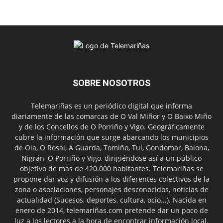
SOBRE NOSOTROS
Telemariñas es un periódico digital que informa
diariamente de las comarcas de O Val Miñor y O Baixo Miño
y de los Concellos de O Porriño y Vigo. Geográficamente
cubre la información que surge abarcando los municipios
de Oia, O Rosal, A Guarda, Tomiño, Tui, Gondomar, Baiona,
Nigrán, O Porriño y Vigo, dirigiéndose así a un público
objetivo de más de 420.000 habitantes. Telemariñas se
propone dar voz y difusión a los diferentes colectivos de la
zona o asociaciones, personajes desconocidos, noticias de
actualidad (Sucesos, deportes, cultura, ocio...). Nacida en
enero de 2014, telemariñas.com pretende dar un poco de
luz a los lectores a la hora de encontrar información local.