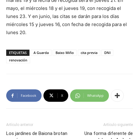
martes 19 y la fecha de recogida será el jueves 21. En
mayo, el miércoles 18 y el jueves 19, con recogida el
lunes 23. Y en junio, las citas se darán para los días
miércoles 15 y jueves 16, con fecha de recogida para el
lunes 20.
ETIQUETAS
A Guarda
Baixo Miño
cita previa
DNI
renovación
Facebook
X
WhatsApp
Artículo anterior
Artículo siguiente
Los jardines de Baiona brotan
Una forma diferente de