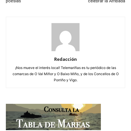
poesías
celebrar la Arribada
Redacción
¡Nos mueve el interés local! Telemariñas es tu periódico de las
comarcas de O Val Miñor y O Baixo Miño, y de los Concellos de O
Porriño y Vigo.