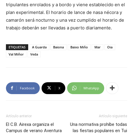
tripulantes enrolados y a bordo y viene establecido en el
plan experimental. El horario de lance de nasa nécora y
camarón será nocturno y una vez cumplido el horario de
trabajo deberán ser llevadas a puerto diariamente.
ETIQUETAS
A Guarda
Baiona
Baixo Miño
Mar
Oia
Val Miñor
Veda
Facebook
X
WhatsApp
Artículo anterior
Artículo siguiente
El C.B. Airexa organiza el
Una normativa prohíbe todas
Campus de verano Aventura
las fiestas populares en Tui