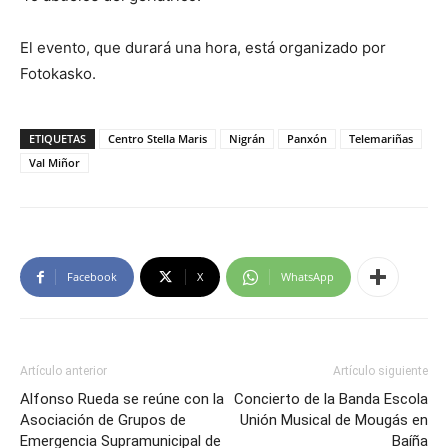
El evento, que durará una hora, está organizado por
Fotokasko.
ETIQUETAS
Centro Stella Maris
Nigrán
Panxón
Telemariñas
Val Miñor
Facebook
X
WhatsApp
Artículo anterior
Artículo siguiente
Alfonso Rueda se reúne con la
Concierto de la Banda Escola
Asociación de Grupos de
Unión Musical de Mougás en
Emergencia Supramunicipal de
Baíña