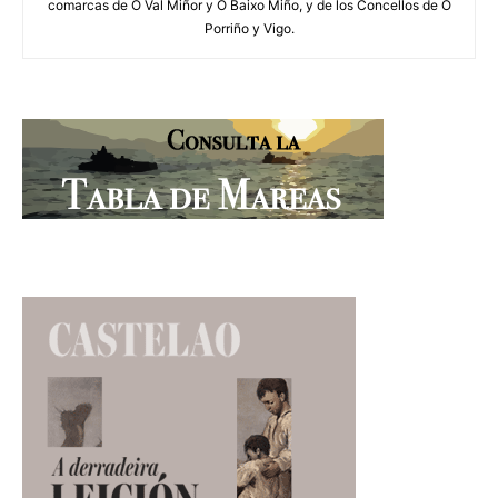
comarcas de O Val Miñor y O Baixo Miño, y de los Concellos de O
Porriño y Vigo.