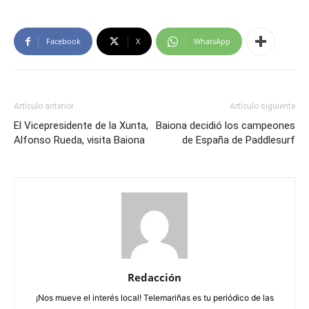
Facebook
X
WhatsApp
Artículo anterior
Artículo siguiente
El Vicepresidente de la Xunta,
Baiona decidió los campeones
Alfonso Rueda, visita Baiona
de España de Paddlesurf
Redacción
¡Nos mueve el interés local! Telemariñas es tu periódico de las