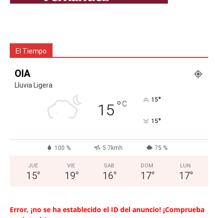
El Tiempo
OIA
Lluvia Ligera
°
15
°
C
15
°
15
100 %
5.7kmh
75 %
JUE
VIE
SAB
DOM
LUN
15
°
19
°
16
°
17
°
17
°
Error, ¡no se ha establecido el ID del anuncio! ¡Comprueba