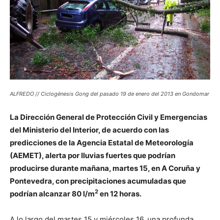
ALFREDO // Ciclogénesis Gong del pasado 19 de enero del 2013 en Gondomar
La Dirección General de Protección Civil y Emergencias
del Ministerio del Interior, de acuerdo con las
predicciones de la Agencia Estatal de Meteorología
(AEMET), alerta por lluvias fuertes que podrían
producirse durante mañana, martes 15, en A Coruña y
Pontevedra, con precipitaciones acumuladas que
2
podrían alcanzar 80 l/m
en 12 horas.
A lo largo del martes 15 y miércoles 16, una profunda