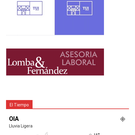
El Tiempo
OIA
Lluvia Ligera