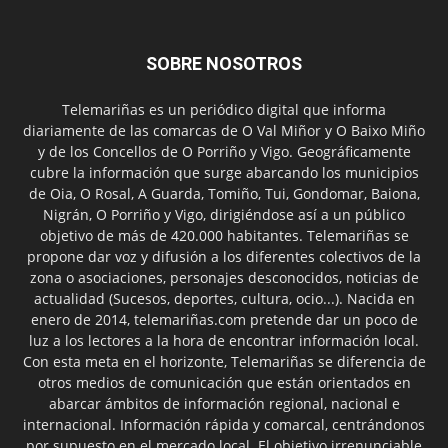
SOBRE NOSOTROS
Telemariñas es un periódico digital que informa
diariamente de las comarcas de O Val Miñor y O Baixo Miño
y de los Concellos de O Porriño y Vigo. Geográficamente
cubre la información que surge abarcando los municipios
de Oia, O Rosal, A Guarda, Tomiño, Tui, Gondomar, Baiona,
Nigrán, O Porriño y Vigo, dirigiéndose así a un público
objetivo de más de 420.000 habitantes. Telemariñas se
propone dar voz y difusión a los diferentes colectivos de la
zona o asociaciones, personajes desconocidos, noticias de
actualidad (Sucesos, deportes, cultura, ocio...). Nacida en
enero de 2014, telemariñas.com pretende dar un poco de
luz a los lectores a la hora de encontrar información local.
Con esta meta en el horizonte, Telemariñas se diferencia de
otros medios de comunicación que están orientados en
abarcar ámbitos de información regional, nacional e
internacional. Información rápida y comarcal, centrándonos
por supuesto en el mercado local. El objetivo irrenunciable