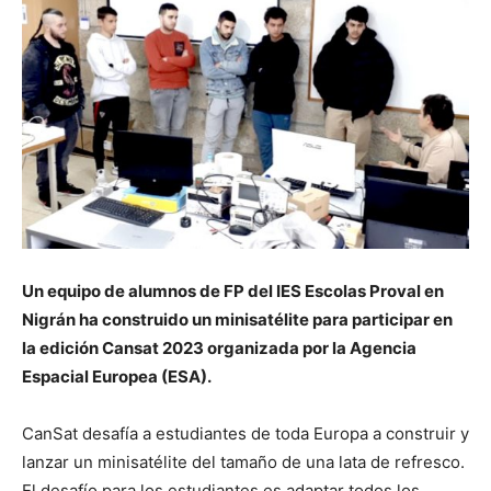
Un equipo de alumnos de FP del IES Escolas Proval en
Nigrán ha construido un minisatélite para participar en
la edición Cansat 2023 organizada por la Agencia
Espacial Europea (ESA).
CanSat desafía a estudiantes de toda Europa a construir y
lanzar un minisatélite del tamaño de una lata de refresco.
El desafío para los estudiantes es adaptar todos los