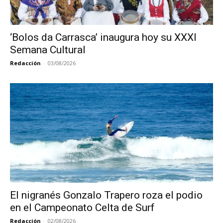
‘Bolos da Carrasca’ inaugura hoy su XXXI
Semana Cultural
Redacción
-
03/08/2026
El nigranés Gonzalo Trapero roza el podio
en el Campeonato Celta de Surf
Redacción
-
02/08/2026