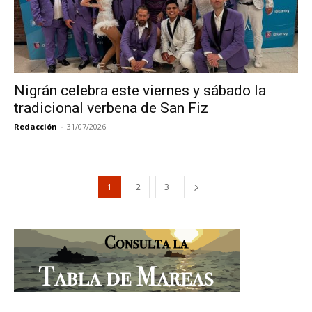
Nigrán celebra este viernes y sábado la
tradicional verbena de San Fiz
Redacción
-
31/07/2026
1
2
3