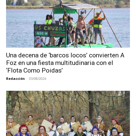
Una decena de ‘barcos locos’ convierten A
Foz en una fiesta multitudinaria con el
‘Flota Como Poidas’
Redacción
-
03/08/2026