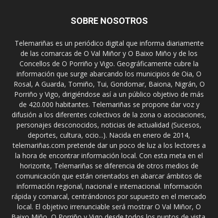
SOBRE NOSOTROS
Telemariñas es un periódico digital que informa diariamente
de las comarcas de O Val Miñor y O Baixo Miño y de los
Concellos de O Porriño y Vigo. Geográficamente cubre la
información que surge abarcando los municipios de Oia, O
Rosal, A Guarda, Tomiño, Tui, Gondomar, Baiona, Nigrán, O
Porriño y Vigo, dirigiéndose así a un público objetivo de más
de 420.000 habitantes. Telemariñas se propone dar voz y
difusión a los diferentes colectivos de la zona o asociaciones,
personajes desconocidos, noticias de actualidad (Sucesos,
deportes, cultura, ocio...). Nacida en enero de 2014,
telemariñas.com pretende dar un poco de luz a los lectores a
la hora de encontrar información local. Con esta meta en el
horizonte, Telemariñas se diferencia de otros medios de
comunicación que están orientados en abarcar ámbitos de
información regional, nacional e internacional. Información
rápida y comarcal, centrándonos por supuesto en el mercado
local. El objetivo irrenunciable será mostrar O Val Miñor, O
Baixo Miño, O Porriño y Vigo desde todos los puntos de vista.