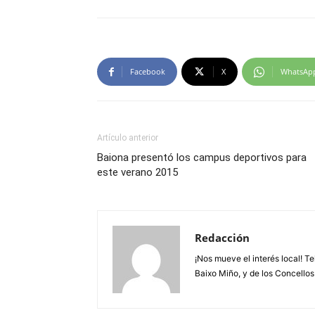
Facebook
X
WhatsAp
Artículo anterior
Baiona presentó los campus deportivos para
este verano 2015
Redacción
¡Nos mueve el interés local! T
Baixo Miño, y de los Concellos