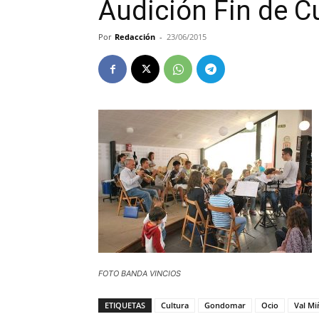
Audición Fin de C
Por
Redacción
-
23/06/2015
FOTO BANDA VINCIOS
ETIQUETAS
Cultura
Gondomar
Ocio
Val Mi