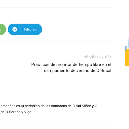
p
Telegram
Artículo siguiente
Prácticas de monitor de tiempo libre en el
campamento de verano de O Rosal
elemariñas es tu periódico de las comarcas de O Val Miñor y O
 de O Porriño y Vigo.